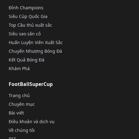
Đỉnh Champions
Siêu Cúp Quốc Gia
Top Cầu thủ xuất sắc
Siêu sao sân cỏ
Huấn Luyện Viên Xuất Sắc
Chuyển Nhượng Bóng Đá
Kết Quả Bóng Đá
Khám Phá
FootBallSuperCup
Trang chủ
Chuyên mục
Bài viết
Điều khoản và dịch vụ
Về chúng tôi
RSS