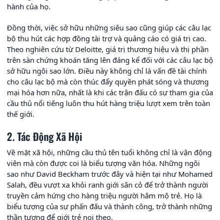
hành của họ.
Đồng thời, việc sở hữu những siêu sao cũng giúp các câu lạc
bộ thu hút các hợp đồng tài trợ và quảng cáo có giá trị cao.
Theo nghiên cứu từ Deloitte, giá trị thương hiệu và thị phần
trên sàn chứng khoán tăng lên đáng kể đối với các câu lạc bộ
sở hữu ngôi sao lớn. Điều này không chỉ là vấn đề tài chính
cho câu lạc bộ mà còn thúc đẩy quyền phát sóng và thương
mại hóa hơn nữa, nhất là khi các trận đấu có sự tham gia của
cầu thủ nổi tiếng luôn thu hút hàng triệu lượt xem trên toàn
thế giới.
2. Tác Động Xã Hội
Về mặt xã hội, những cầu thủ tên tuổi không chỉ là vận động
viên mà còn được coi là biểu tượng văn hóa. Những ngôi
sao như David Beckham trước đây và hiện tại như Mohamed
Salah, đều vượt xa khỏi ranh giới sân cỏ để trở thành người
truyền cảm hứng cho hàng triệu người hâm mộ trẻ. Họ là
biểu tượng của sự phấn đấu và thành công, trở thành những
thần tượng để giới trẻ noi theo.