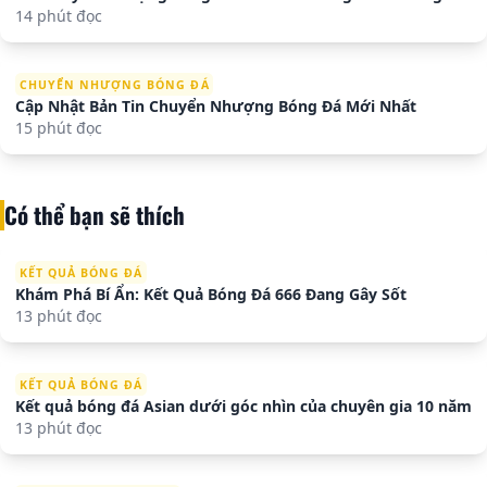
14 phút đọc
CHUYỂN NHƯỢNG BÓNG ĐÁ
Cập Nhật Bản Tin Chuyển Nhượng Bóng Đá Mới Nhất
15 phút đọc
Có thể bạn sẽ thích
KẾT QUẢ BÓNG ĐÁ
Khám Phá Bí Ẩn: Kết Quả Bóng Đá 666 Đang Gây Sốt
13 phút đọc
KẾT QUẢ BÓNG ĐÁ
Kết quả bóng đá Asian dưới góc nhìn của chuyên gia 10 năm
13 phút đọc