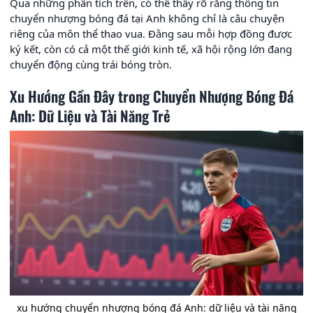
Qua những phân tích trên, có thể thấy rõ rằng thông tin
chuyển nhượng bóng đá tại Anh không chỉ là câu chuyện
riêng của môn thể thao vua. Đằng sau mỗi hợp đồng được
ký kết, còn có cả một thế giới kinh tế, xã hội rộng lớn đang
chuyển động cùng trái bóng tròn.
Xu Hướng Gần Đây trong Chuyển Nhượng Bóng Đá
Anh: Dữ Liệu và Tài Năng Trẻ
xu hướng chuyển nhượng bóng đá Anh: dữ liệu và tài năng