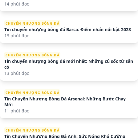
14 phút đọc
CHUYỂN NHƯỢNG BÓNG ĐÁ
Tin chuyển nhượng bóng đá Barca: Điểm nhấn nổi bật 2023
13 phút đọc
CHUYỂN NHƯỢNG BÓNG ĐÁ
Tin chuyển nhượng bóng đá mới nhất: Những cú sốc từ sân
cỏ
13 phút đọc
CHUYỂN NHƯỢNG BÓNG ĐÁ
Tin Chuyển Nhượng Bóng Đá Arsenal: Những Bước Chạy
Mới
11 phút đọc
CHUYỂN NHƯỢNG BÓNG ĐÁ
Tin Chuyển Nhượng Bóng Đá Anh: Sức Nóng Khó Cưỡng