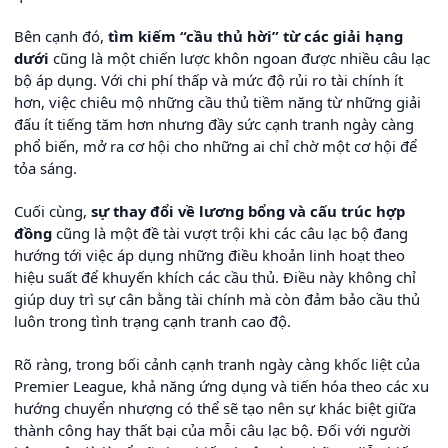
Bên cạnh đó,
tìm kiếm “cầu thủ hời” từ các giải hạng
dưới
cũng là một chiến lược khôn ngoan được nhiều câu lạc
bộ áp dụng. Với chi phí thấp và mức độ rủi ro tài chính ít
hơn, việc chiêu mộ những cầu thủ tiềm năng từ những giải
đấu ít tiếng tăm hơn nhưng đầy sức cạnh tranh ngày càng
phổ biến, mở ra cơ hội cho những ai chỉ chờ một cơ hội để
tỏa sáng.
Cuối cùng,
sự thay đổi về lương bổng và cấu trúc hợp
đồng
cũng là một đề tài vượt trội khi các câu lạc bộ đang
hướng tới việc áp dụng những điều khoản linh hoạt theo
hiệu suất để khuyến khích các cầu thủ. Điều này không chỉ
giúp duy trì sự cân bằng tài chính mà còn đảm bảo cầu thủ
luôn trong tình trạng cạnh tranh cao độ.
Rõ ràng, trong bối cảnh cạnh tranh ngày càng khốc liệt của
Premier League, khả năng ứng dụng và tiến hóa theo các xu
hướng chuyển nhượng có thể sẽ tạo nên sự khác biệt giữa
thành công hay thất bại của mỗi câu lạc bộ. Đối với người