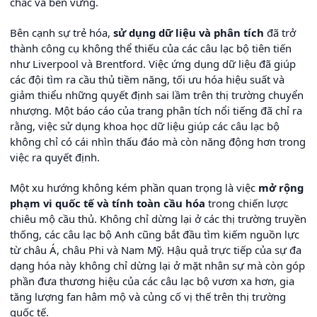
chắc và bền vững.
Bên cạnh sự trẻ hóa,
sử dụng dữ liệu và phân tích
đã trở
thành công cụ không thể thiếu của các câu lạc bộ tiên tiến
như Liverpool và Brentford. Việc ứng dụng dữ liệu đã giúp
các đội tìm ra cầu thủ tiềm năng, tối ưu hóa hiệu suất và
giảm thiểu những quyết định sai lầm trên thị trường chuyển
nhượng. Một báo cáo của trang phân tích nổi tiếng đã chỉ ra
rằng, việc sử dụng khoa học dữ liệu giúp các câu lạc bộ
không chỉ có cái nhìn thấu đáo mà còn năng động hơn trong
việc ra quyết định.
Một xu hướng không kém phần quan trọng là việc
mở rộng
phạm vi quốc tế và tính toàn cầu hóa
trong chiến lược
chiêu mộ cầu thủ. Không chỉ dừng lại ở các thị trường truyền
thống, các câu lạc bộ Anh cũng bắt đầu tìm kiếm nguồn lực
từ châu Á, châu Phi và Nam Mỹ. Hậu quả trực tiếp của sự đa
dạng hóa này không chỉ dừng lại ở mặt nhân sự mà còn góp
phần đưa thương hiệu của các câu lạc bộ vươn xa hơn, gia
tăng lượng fan hâm mộ và củng cố vị thế trên thị trường
quốc tế.