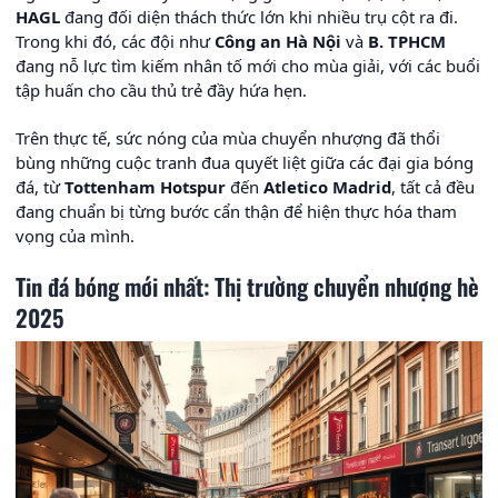
HAGL
đang đối diện thách thức lớn khi nhiều trụ cột ra đi.
Trong khi đó, các đội như
Công an Hà Nội
và
B. TPHCM
đang nỗ lực tìm kiếm nhân tố mới cho mùa giải, với các buổi
tập huấn cho cầu thủ trẻ đầy hứa hẹn.
Trên thực tế, sức nóng của mùa chuyển nhượng đã thổi
bùng những cuộc tranh đua quyết liệt giữa các đại gia bóng
đá, từ
Tottenham Hotspur
đến
Atletico Madrid
, tất cả đều
đang chuẩn bị từng bước cẩn thận để hiện thực hóa tham
vọng của mình.
Tin đá bóng mới nhất: Thị trường chuyển nhượng hè
2025