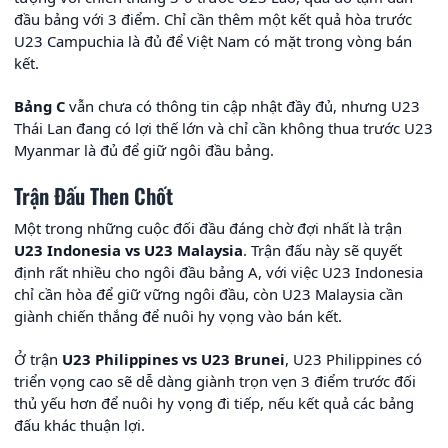
đầu bảng với 3 điểm. Chỉ cần thêm một kết quả hòa trước
U23 Campuchia là đủ để Việt Nam có mặt trong vòng bán
kết.
Bảng C
vẫn chưa có thông tin cập nhật đầy đủ, nhưng U23
Thái Lan đang có lợi thế lớn và chỉ cần không thua trước U23
Myanmar là đủ để giữ ngôi đầu bảng.
Trận Đấu Then Chốt
Một trong những cuộc đối đầu đáng chờ đợi nhất là trận
U23 Indonesia vs U23 Malaysia
. Trận đấu này sẽ quyết
định rất nhiều cho ngôi đầu bảng A, với việc U23 Indonesia
chỉ cần hòa để giữ vững ngôi đầu, còn U23 Malaysia cần
giành chiến thắng để nuôi hy vọng vào bán kết.
Ở trận
U23 Philippines vs U23 Brunei
, U23 Philippines có
triển vọng cao sẽ dễ dàng giành trọn vẹn 3 điểm trước đối
thủ yếu hơn để nuôi hy vọng đi tiếp, nếu kết quả các bảng
đấu khác thuận lợi.