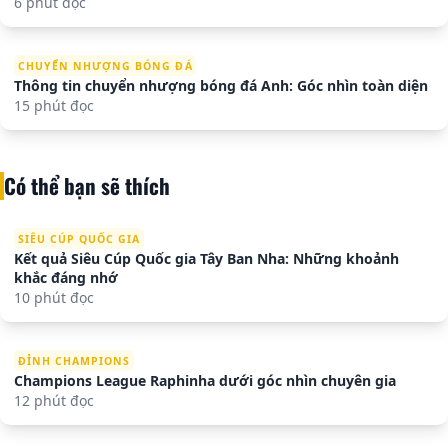
6 phút đọc
CHUYỂN NHƯỢNG BÓNG ĐÁ
Thông tin chuyển nhượng bóng đá Anh: Góc nhìn toàn diện
15 phút đọc
Có thể bạn sẽ thích
SIÊU CÚP QUỐC GIA
Kết quả Siêu Cúp Quốc gia Tây Ban Nha: Những khoảnh
khắc đáng nhớ
10 phút đọc
ĐỈNH CHAMPIONS
Champions League Raphinha dưới góc nhìn chuyên gia
12 phút đọc