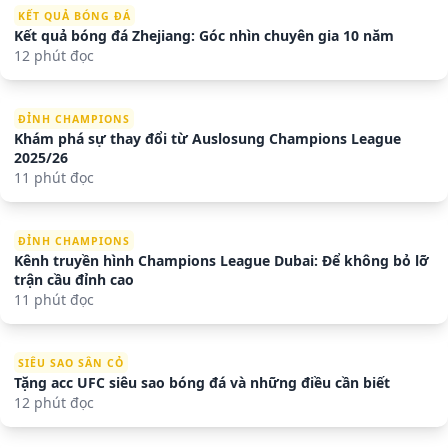
KẾT QUẢ BÓNG ĐÁ
Kết quả bóng đá Zhejiang: Góc nhìn chuyên gia 10 năm
12 phút đọc
ĐỈNH CHAMPIONS
Khám phá sự thay đổi từ Auslosung Champions League
2025/26
11 phút đọc
ĐỈNH CHAMPIONS
Kênh truyền hình Champions League Dubai: Để không bỏ lỡ
trận cầu đỉnh cao
11 phút đọc
SIÊU SAO SÂN CỎ
Tặng acc UFC siêu sao bóng đá và những điều cần biết
12 phút đọc