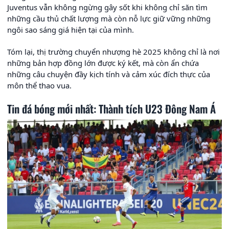
Juventus vẫn không ngừng gây sốt khi không chỉ săn tìm
những cầu thủ chất lượng mà còn nỗ lực giữ vững những
ngôi sao sáng giá hiện tại của mình.
Tóm lại, thị trường chuyển nhượng hè 2025 không chỉ là nơi
những bản hợp đồng lớn được ký kết, mà còn ẩn chứa
những câu chuyện đầy kịch tính và cảm xúc đích thực của
môn thể thao vua.
Tin đá bóng mới nhất: Thành tích U23 Đông Nam Á