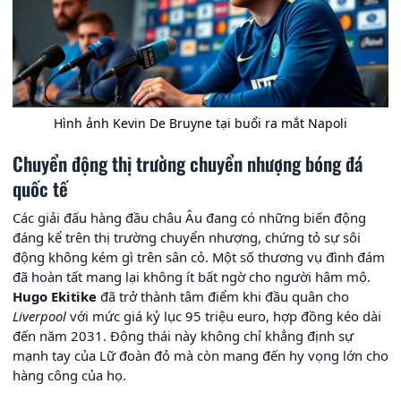
Hình ảnh Kevin De Bruyne tại buổi ra mắt Napoli
Chuyển động thị trường chuyển nhượng bóng đá
quốc tế
Các giải đấu hàng đầu châu Âu đang có những biến động
đáng kể trên thị trường chuyển nhượng, chứng tỏ sự sôi
động không kém gì trên sân cỏ. Một số thương vụ đình đám
đã hoàn tất mang lại không ít bất ngờ cho người hâm mộ.
Hugo Ekitike
đã trở thành tâm điểm khi đầu quân cho
Liverpool
với mức giá kỷ lục 95 triệu euro, hợp đồng kéo dài
đến năm 2031. Động thái này không chỉ khẳng định sự
mạnh tay của Lữ đoàn đỏ mà còn mang đến hy vọng lớn cho
hàng công của họ.