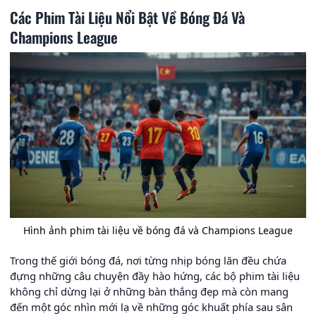
Các Phim Tài Liệu Nổi Bật Về Bóng Đá Và
Champions League
Hình ảnh phim tài liệu về bóng đá và Champions League
Trong thế giới bóng đá, nơi từng nhịp bóng lăn đều chứa
đựng những câu chuyện đầy hào hứng, các bộ phim tài liệu
không chỉ dừng lại ở những bàn thắng đẹp mà còn mang
đến một góc nhìn mới lạ về những góc khuất phía sau sân