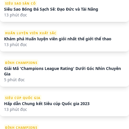
SIÊU SAO SÂN CỎ
Siêu Sao Bóng Đá Sạch Sẽ: Đạo Đức và Tài Năng
13 phút đọc
HUẤN LUYỆN VIÊN XUẤT SẮC
Khám phá Huấn luyện viên giỏi nhất thế giới thể thao
13 phút đọc
ĐỈNH CHAMPIONS
Giải Mã 'Champions League Rating' Dưới Góc Nhìn Chuyên
Gia
5 phút đọc
SIÊU CÚP QUỐC GIA
Hấp dẫn Chung kết Siêu cúp Quốc gia 2023
13 phút đọc
ĐỈNH CHAMPIONS