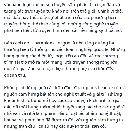
với hàng loạt phóng sự chuyên sâu, phân tích trận đấu và
tương tác trực tuyến từ khắp nơi trên thế giới. Chính vì thế,
giải đấu này thúc đẩy sự phát triển của các phương tiện
truyền thông thể thao cùng với những công nghệ truyền
phát tiên tiến, từ truyền hình đến các nền tảng kỹ thuật số.
Bên cạnh đó, Champions League là nền tảng quảng bá
thương hiệu lý tưởng cho các doanh nghiệp quốc tế. Những
bảng quảng cáo điện tử, logo trên áo đấu và các chương
trình tài trợ mở ra một mạng lưới truyền thông rộng lớn,
qua đó gia tăng sự nhận diện thương hiệu và thúc đẩy
doanh thu.
Không chỉ dừng lại ở các trận đấu, Champions League còn là
nguồn cảm hứng bất tận cho nghệ thuật và giải trí. Những
khoảnh khắc bùng nổ hay các câu chuyện kịch tính từ giải
đấu đã thổi bùng thêm nhiệt huyết sáng tạo cho các nghệ sĩ,
nhà văn và nhà làm phim. Hàng loạt tác phẩm nghệ thuật,
bài hát và phim ảnh đã được ra đời với nguồn cảm hứng từ
những trận cầu lịch sử hay các huyền thoại sân cỏ.