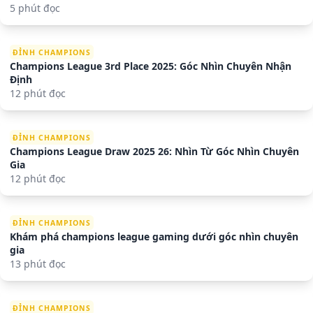
5 phút đọc
ĐỈNH CHAMPIONS
Champions League 3rd Place 2025: Góc Nhìn Chuyên Nhận
Định
12 phút đọc
ĐỈNH CHAMPIONS
Champions League Draw 2025 26: Nhìn Từ Góc Nhìn Chuyên
Gia
12 phút đọc
ĐỈNH CHAMPIONS
Khám phá champions league gaming dưới góc nhìn chuyên
gia
13 phút đọc
ĐỈNH CHAMPIONS