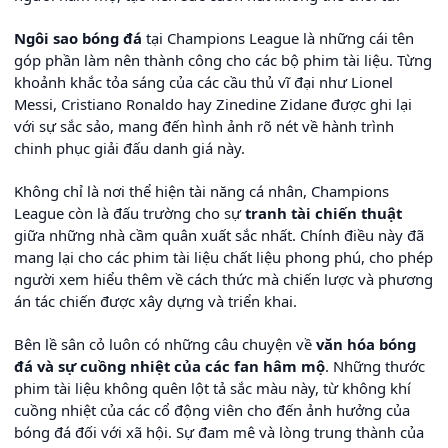
Ngôi sao bóng đá
tại Champions League là những cái tên
góp phần làm nên thành công cho các bộ phim tài liệu. Từng
khoảnh khắc tỏa sáng của các cầu thủ vĩ đại như Lionel
Messi, Cristiano Ronaldo hay Zinedine Zidane được ghi lại
với sự sắc sảo, mang đến hình ảnh rõ nét về hành trình
chinh phục giải đấu danh giá này.
Không chỉ là nơi thể hiện tài năng cá nhân, Champions
League còn là đấu trường cho sự
tranh tài chiến thuật
giữa những nhà cầm quân xuất sắc nhất. Chính điều này đã
mang lại cho các phim tài liệu chất liệu phong phú, cho phép
người xem hiểu thêm về cách thức mà chiến lược và phương
án tác chiến được xây dựng và triển khai.
Bên lề sân cỏ luôn có những câu chuyện về
văn hóa bóng
đá và sự cuồng nhiệt của các fan hâm mộ
. Những thước
phim tài liệu không quên lột tả sắc màu này, từ không khí
cuồng nhiệt của các cổ động viên cho đến ảnh hưởng của
bóng đá đối với xã hội. Sự đam mê và lòng trung thành của