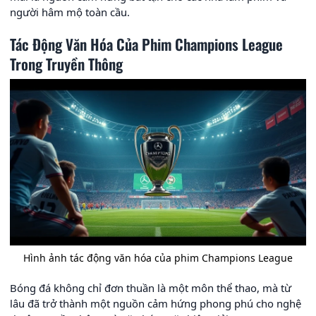
người hâm mộ toàn cầu.
Tác Động Văn Hóa Của Phim Champions League
Trong Truyền Thông
Hình ảnh tác động văn hóa của phim Champions League
Bóng đá không chỉ đơn thuần là một môn thể thao, mà từ
lâu đã trở thành một nguồn cảm hứng phong phú cho nghệ