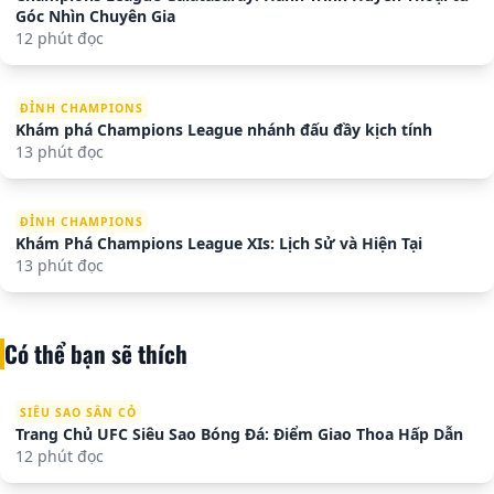
Góc Nhìn Chuyên Gia
12 phút đọc
ĐỈNH CHAMPIONS
Khám phá Champions League nhánh đấu đầy kịch tính
13 phút đọc
ĐỈNH CHAMPIONS
Khám Phá Champions League XIs: Lịch Sử và Hiện Tại
13 phút đọc
Có thể bạn sẽ thích
SIÊU SAO SÂN CỎ
Trang Chủ UFC Siêu Sao Bóng Đá: Điểm Giao Thoa Hấp Dẫn
12 phút đọc