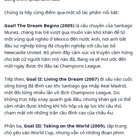
Chúng ta hãy cùng điểm qua một số tác phẩm nổi bật:
Goal! The Dream Begins (2005)
là câu chuyện của Santiago
Munez, chàng trai trẻ vượt qua muôn vàn khó khăn để từ
một vùng quê nghèo ở Mexico đến nước Anh, nơi anh bắt
đầu sự nghiệp bóng đá chuyên nghiệp với câu lạc bộ
Newcastle United. Bộ phim đầy cảm xúc và truyền cảm hứng
cho bất cứ người hâm mộ nào đã, đang và sẽ mơ ước đến
một ngày được thi đấu tại Champions League.
Tiếp theo,
Goal II: Living the Dream (2007)
đi sâu vào cuộc
sống bóng đá đỉnh cao khi Santiago gia nhập Real Madrid,
một đội từng nhiều lần vô địch Champions League. Dù
không trực tiếp xoay quanh giải đấu, nhưng khán giả có thể
cảm nhận được không khí hồi hộp và áp lực khi cầu thủ
chạm mặt với những trận cầu đỉnh cao của châu Âu.
Phần ba,
Goal III: Taking on the World (2009)
, tập trung
chủ yếu vào World Cup, nhưng vẫn có những đoạn phim