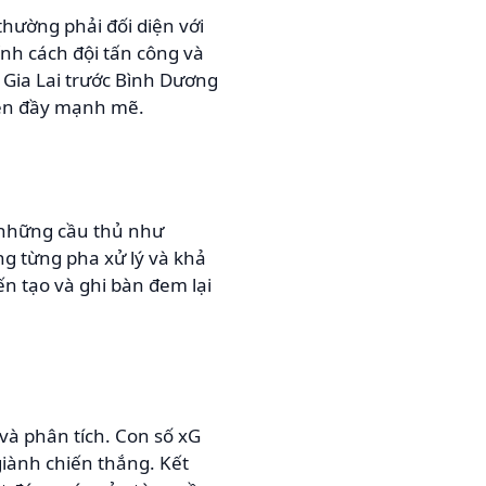
thường phải đối diện với
ỉnh cách đội tấn công và
 Gia Lai trước Bình Dương
biên đầy mạnh mẽ.
 những cầu thủ như
g từng pha xử lý và khả
ến tạo và ghi bàn đem lại
và phân tích. Con số xG
giành chiến thắng. Kết