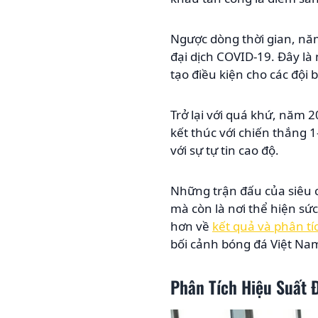
Ngược dòng thời gian, năm
đại dịch COVID-19. Đây là
tạo điều kiện cho các đội
Trở lại với quá khứ, năm 
kết thúc với chiến thắng 
với sự tự tin cao độ.
Những trận đấu của siêu c
mà còn là nơi thể hiện sức
hơn về
kết quả và phân tí
bối cảnh bóng đá Việt Na
Phân Tích Hiệu Suất 