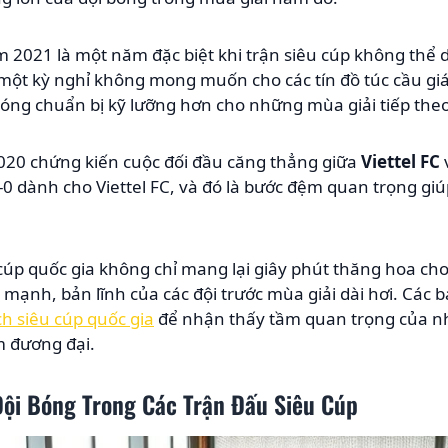
 2021 là một năm đặc biệt khi trận siêu cúp không thể 
 một kỳ nghỉ không mong muốn cho các tín đồ túc cầu gi
 bóng chuẩn bị kỹ lưỡng hơn cho những mùa giải tiếp theo
2020 chứng kiến cuộc đối đầu căng thẳng giữa
Viettel FC
1-0 dành cho Viettel FC, và đó là bước đệm quan trọng gi
úp quốc gia không chỉ mang lại giây phút thăng hoa cho
 mạnh, bản lĩnh của các đội trước mùa giải dài hơi. Các bạ
ch siêu cúp quốc gia
để nhận thấy tầm quan trọng của n
m đương đại.
Đội Bóng Trong Các Trận Đấu Siêu Cúp