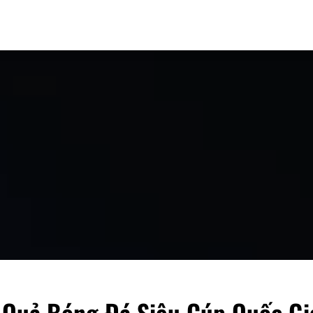
Quả Bóng Đá Siêu Cúp Quốc Gi