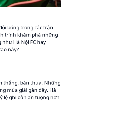
 đội bóng trong các trận
ành trình khám phá những
ng như Hà Nội FC hay
cao này?
bàn thắng, bàn thua. Những
ong mùa giải gần đây, Hà
ỷ lệ ghi bàn ấn tượng hơn