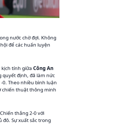
rong nước chờ đợi. Không
ơ hội để các huấn luyện
 kịch tính giữa
Công An
 quyết định, đã làm nức
1-0. Theo nhiều bình luận
ở chiến thuật thông minh
 Chiến thắng 2-0 với
 đô. Sự xuất sắc trong