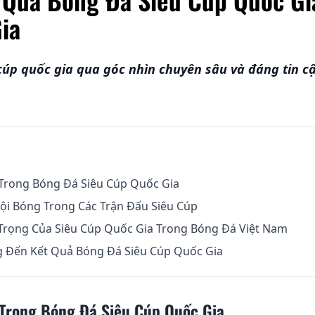
ia
úp quốc gia qua góc nhìn chuyên sâu và đáng tin c
Trong Bóng Đá Siêu Cúp Quốc Gia
Đội Bóng Trong Các Trận Đấu Siêu Cúp
Trọng Của Siêu Cúp Quốc Gia Trong Bóng Đá Việt Nam
 Đến Kết Quả Bóng Đá Siêu Cúp Quốc Gia
Trong Bóng Đá Siêu Cúp Quốc Gia