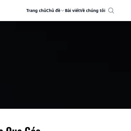
Trang chủ
Chủ đề
Bài viết
Về chúng tôi
a Qua Góc