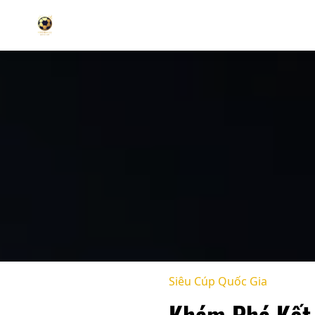
Siêu Cúp Quốc Gia
Khám Phá Kết 