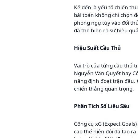
Kế đến là yếu tố chiến th
bài toán không chỉ chọn độ
phòng ngự tùy vào đối thủ
đã thể hiện rõ sự hiệu qu
Hiệu Suất Cầu Thủ
Vai trò của từng cầu thủ
Nguyễn Văn Quyết hay Côn
năng định đoạt trận đấu. 
chiến thắng quan trọng.
Phân Tích Số Liệu Sâu
Công cụ xG (Expect Goals)
cao thể hiện đội đã tạo r