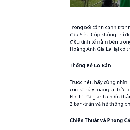
Trong bối cảnh cạnh tranh 
đấu Siêu Cúp không chỉ đơ
điều tinh tế nằm bên tron
Hoàng Anh Gia Lai lại có 
Thống Kê Cơ Bản
Trước hết, hãy cùng nhìn 
con số này mang lại bức t
Nội FC đã giành chiến thắ
2 bàn/trận và hệ thống p
Chiến Thuật và Phong C