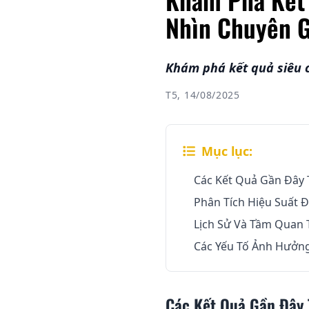
Nhìn Chuyên G
Khám phá kết quả siêu c
T5, 14/08/2025
Mục lục:
Các Kết Quả Gần Đây 
Phân Tích Hiệu Suất 
Lịch Sử Và Tầm Quan 
Các Yếu Tố Ảnh Hưởng
Các Kết Quả Gần Đây 