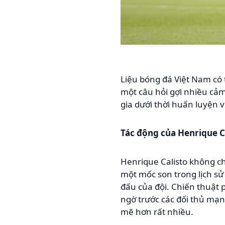
Liệu bóng đá Việt Nam có 
một câu hỏi gợi nhiều cảm
gia dưới thời huấn luyện 
Tác động của Henrique Ca
Henrique Calisto không ch
một mốc son trong lịch sử
đấu của đội. Chiến thuật
ngờ trước các đối thủ mạnh
mẽ hơn rất nhiều.