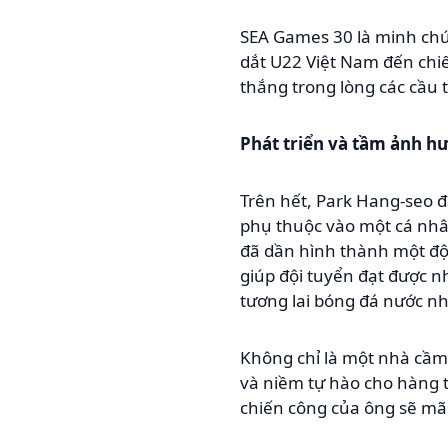
SEA Games 30 là minh chứ
dắt U22 Việt Nam đến chi
thắng trong lòng các cầu t
Phát triển và tầm ảnh h
Trên hết, Park Hang-seo đ
phụ thuộc vào một cá nhân
đã dần hình thành một độ
giúp đội tuyển đạt được 
tương lai bóng đá nước nh
Không chỉ là một nhà cầm
và niềm tự hào cho hàng tr
chiến công của ông sẽ mã