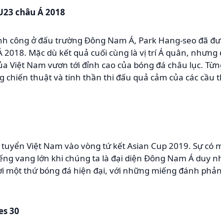
 U23 châu Á 2018
ành công ở đấu trường Đông Nam Á, Park Hang-seo đã đư
2018. Mặc dù kết quả cuối cùng là vị trí Á quân, nhưng đ
của Việt Nam vươn tới đỉnh cao của bóng đá châu lục. Từn
g chiến thuật và tinh thần thi đấu quả cảm của các cầu t
 tuyển Việt Nam vào vòng tứ kết Asian Cup 2019. Sự có 
tiếng vang lớn khi chúng ta là đại diện Đông Nam Á duy n
hơi một thứ bóng đá hiện đại, với những miếng đánh phả
es 30