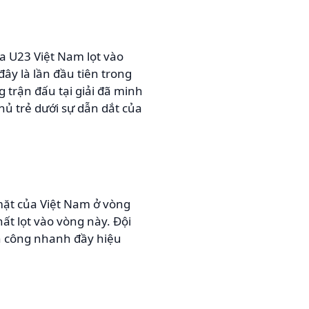
a U23 Việt Nam lọt vào
ây là lần đầu tiên trong
g trận đấu tại giải đã minh
hủ trẻ dưới sự dẫn dắt của
mặt của Việt Nam ở vòng
hất lọt vào vòng này. Đội
n công nhanh đầy hiệu