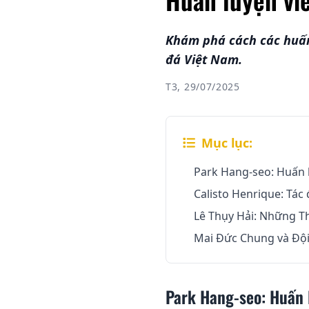
Khám phá cách các huấn
đá Việt Nam.
T3, 29/07/2025
Mục lục:
Park Hang-seo: Huấn l
Calisto Henrique: Tác
Lê Thụy Hải: Những T
Mai Đức Chung và Đội
Park Hang-seo: Huấn l