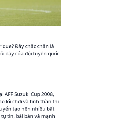
rique? Đây chắc chắn là
ỗi dậy của đội tuyển quốc
ại AFF Suzuki Cup 2008,
lối chơi và tinh thần thi
tuyển tạo nên nhiều bất
 tự tin, bài bản và mạnh