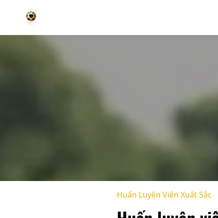
Huấn Luyện Viên Xuất Sắc
Huấn luyện viê