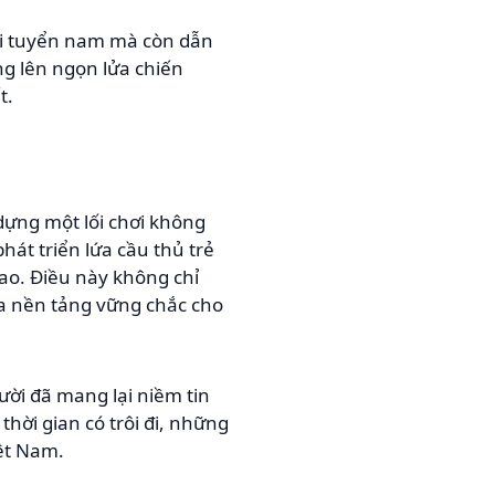
ội tuyển nam mà còn dẫn
g lên ngọn lửa chiến
t.
dựng một lối chơi không
hát triển lứa cầu thủ trẻ
ao. Điều này không chỉ
ra nền tảng vững chắc cho
ời đã mang lại niềm tin
hời gian có trôi đi, những
ệt Nam.