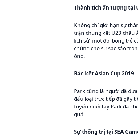
Thành tích ấn tượng tại
Không chỉ giới hạn sự th
trận chung kết U23 châu Á 
lịch sử, một đội bóng trẻ 
chứng cho sự sắc sảo tron
ông.
Bán kết Asian Cup 2019
Park cũng là người đã đưa
đấu loại trực tiếp đã gây 
tuyển dưới tay Park đã c
quả.
Sự thống trị tại SEA Gam