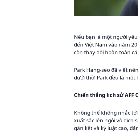
Nếu bạn là một người yêu 
đến Việt Nam vào năm 2017
còn thay đổi hoàn toàn cá
Park Hang-seo đã viết nên
dưới thời Park đều là một
Chiến thắng lịch sử AFF 
Không thể không nhắc tới 
xuất sắc lên ngôi vô địch s
gắn kết và kỷ luật cao, đ