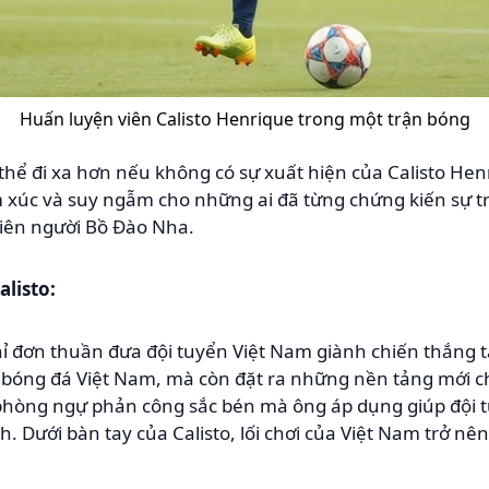
Huấn luyện viên Calisto Henrique trong một trận bóng
thể đi xa hơn nếu không có sự xuất hiện của Calisto Hen
 xúc và suy ngẫm cho những ai đã từng chứng kiến sự tr
viên người Bồ Đào Nha.
listo:
ỉ đơn thuần đưa đội tuyển Việt Nam giành chiến thắng t
 bóng đá Việt Nam, mà còn đặt ra những nền tảng mới cho 
 phòng ngự phản công sắc bén mà ông áp dụng giúp đội 
. Dưới bàn tay của Calisto, lối chơi của Việt Nam trở nên