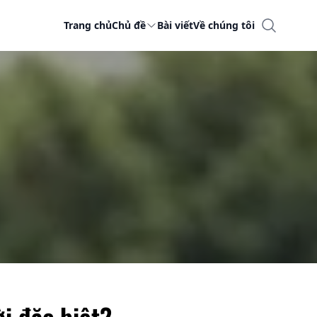
Trang chủ
Chủ đề
Bài viết
Về chúng tôi
ời đặc biệt?