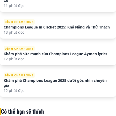
Cỏ
11 phút đọc
ĐỈNH CHAMPIONS
Champions League in Cricket 2025: Khả Năng và Thử Thách
13 phút đọc
ĐỈNH CHAMPIONS
Khám phá sức mạnh của Champions League Aymen lyrics
12 phút đọc
ĐỈNH CHAMPIONS
Khám phá Champions League 2025 dưới góc nhìn chuyên
gia
12 phút đọc
Có thể bạn sẽ thích