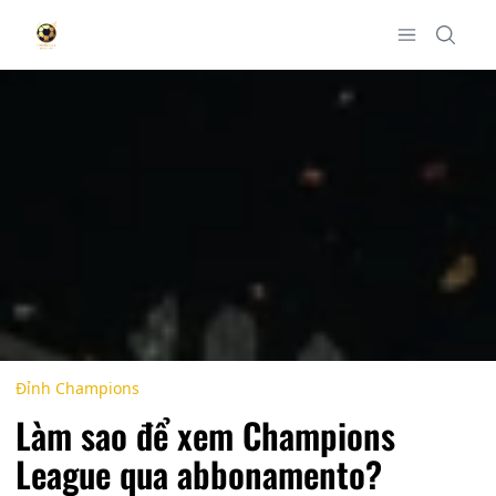
Đỉnh Champions
Làm sao để xem Champions
League qua abbonamento?