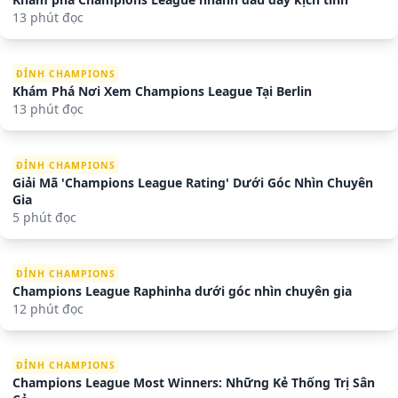
13 phút đọc
ĐỈNH CHAMPIONS
Khám Phá Nơi Xem Champions League Tại Berlin
13 phút đọc
ĐỈNH CHAMPIONS
Giải Mã 'Champions League Rating' Dưới Góc Nhìn Chuyên
Gia
5 phút đọc
ĐỈNH CHAMPIONS
Champions League Raphinha dưới góc nhìn chuyên gia
12 phút đọc
ĐỈNH CHAMPIONS
Champions League Most Winners: Những Kẻ Thống Trị Sân