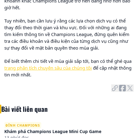
khoảnh khắc Champions League trở nên đáng nhớ hơn bao
giờ hết.
Tuy nhiên, bạn cần lưu ý rằng các lựa chọn dịch vụ có thể
thay đổi theo thời gian và khu vực. Đối với những ai đang
tìm kiếm thông tin về Champions League, đừng quên kiểm
tra các điều khoản và điều kiện của từng dịch vụ cũng như
sự thay đổi về mặt bản quyền theo mùa giải.
Để biết thêm chi tiết về mùa giải sắp tới, bạn có thể ghé qua
trang phân tích chuyên sâu của chúng tôi
để cập nhật thông
tin mới nhất.
Bài viết liên quan
ĐỈNH CHAMPIONS
Khám phá Champions League Mini Cup Game
13 phút đọc