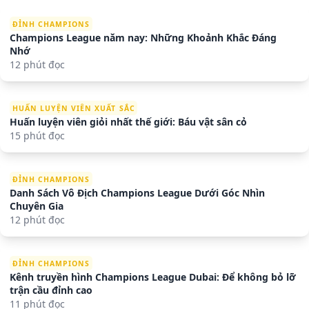
ĐỈNH CHAMPIONS
Champions League năm nay: Những Khoảnh Khắc Đáng
Nhớ
12 phút đọc
HUẤN LUYỆN VIÊN XUẤT SẮC
Huấn luyện viên giỏi nhất thế giới: Báu vật sân cỏ
15 phút đọc
ĐỈNH CHAMPIONS
Danh Sách Vô Địch Champions League Dưới Góc Nhìn
Chuyên Gia
12 phút đọc
ĐỈNH CHAMPIONS
Kênh truyền hình Champions League Dubai: Để không bỏ lỡ
trận cầu đỉnh cao
11 phút đọc