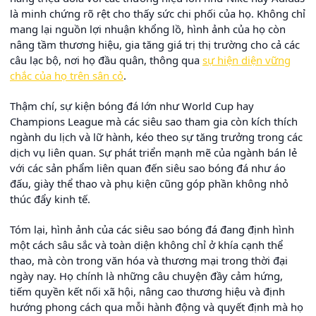
là minh chứng rõ rệt cho thấy sức chi phối của họ. Không chỉ
mang lại nguồn lợi nhuận khổng lồ, hình ảnh của họ còn
nâng tầm thương hiệu, gia tăng giá trị thị trường cho cả các
câu lạc bộ, nơi họ đầu quân, thông qua
sự hiện diện vững
chắc của họ trên sân cỏ
.
Thậm chí, sự kiện bóng đá lớn như World Cup hay
Champions League mà các siêu sao tham gia còn kích thích
ngành du lịch và lữ hành, kéo theo sự tăng trưởng trong các
dịch vụ liên quan. Sự phát triển mạnh mẽ của ngành bán lẻ
với các sản phẩm liên quan đến siêu sao bóng đá như áo
đấu, giày thể thao và phụ kiện cũng góp phần không nhỏ
thúc đẩy kinh tế.
Tóm lại, hình ảnh của các siêu sao bóng đá đang định hình
một cách sâu sắc và toàn diện không chỉ ở khía cạnh thể
thao, mà còn trong văn hóa và thương mại trong thời đại
ngày nay. Họ chính là những câu chuyện đầy cảm hứng,
tiếm quyền kết nối xã hội, nâng cao thương hiệu và định
hướng phong cách qua mỗi hành động và quyết định mà họ