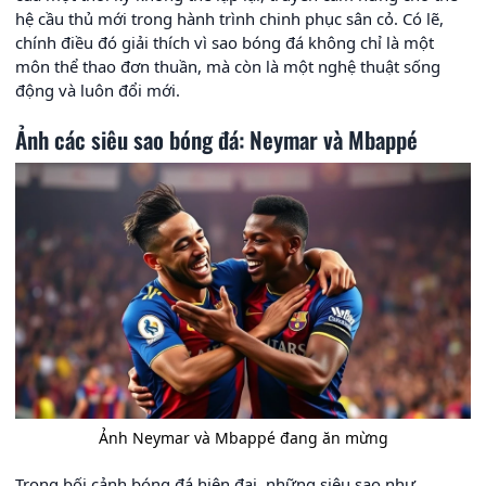
hệ cầu thủ mới trong hành trình chinh phục sân cỏ. Có lẽ,
chính điều đó giải thích vì sao bóng đá không chỉ là một
môn thể thao đơn thuần, mà còn là một nghệ thuật sống
động và luôn đổi mới.
Ảnh các siêu sao bóng đá: Neymar và Mbappé
Ảnh Neymar và Mbappé đang ăn mừng
Trong bối cảnh bóng đá hiện đại, những siêu sao như