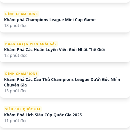
ĐỈNH CHAMPIONS
Khám phá Champions League Mini Cup Game
13 phút đọc
HUẤN LUYỆN VIÊN XUẤT SẮC
Khám Phá Các Huấn Luyện Viên Giỏi Nhất Thế Giới
12 phút đọc
ĐỈNH CHAMPIONS
Khám Phá Các Cầu Thủ Champions League Dưới Góc Nhìn
Chuyên Gia
13 phút đọc
SIÊU CÚP QUỐC GIA
Khám Phá Lịch Siêu Cúp Quốc Gia 2025
11 phút đọc