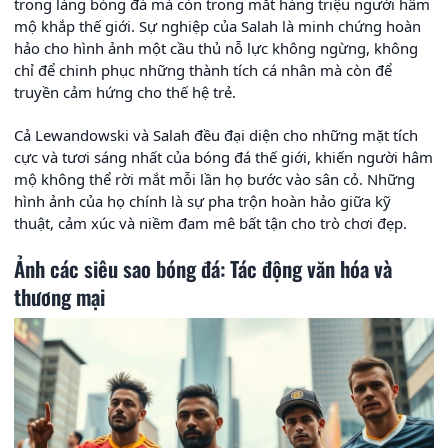
trong làng bóng đá mà còn trong mắt hàng triệu người hâm
mộ khắp thế giới. Sự nghiệp của Salah là minh chứng hoàn
hảo cho hình ảnh một cầu thủ nỗ lực không ngừng, không
chỉ để chinh phục những thành tích cá nhân mà còn để
truyền cảm hứng cho thế hệ trẻ.
Cả Lewandowski và Salah đều đại diện cho những mặt tích
cực và tươi sáng nhất của bóng đá thế giới, khiến người hâm
mộ không thể rời mắt mỗi lần họ bước vào sân cỏ. Những
hình ảnh của họ chính là sự pha trộn hoàn hảo giữa kỹ
thuật, cảm xúc và niềm đam mê bất tận cho trò chơi đẹp.
Ảnh các siêu sao bóng đá: Tác động văn hóa và
thương mại