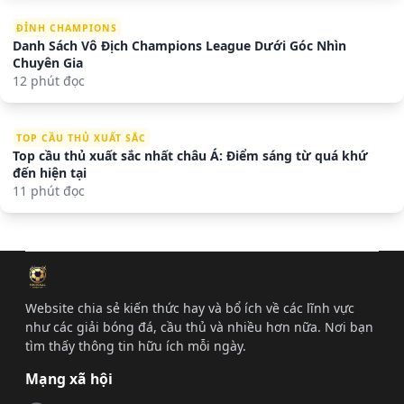
ĐỈNH CHAMPIONS
Danh Sách Vô Địch Champions League Dưới Góc Nhìn
Chuyên Gia
12 phút đọc
TOP CẦU THỦ XUẤT SẮC
Top cầu thủ xuất sắc nhất châu Á: Điểm sáng từ quá khứ
đến hiện tại
11 phút đọc
Website chia sẻ kiến thức hay và bổ ích về các lĩnh vực
như các giải bóng đá, cầu thủ và nhiều hơn nữa. Nơi bạn
tìm thấy thông tin hữu ích mỗi ngày.
Mạng xã hội