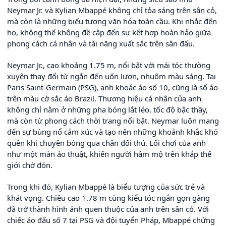
Neymar Jr. và Kylian Mbappé không chỉ tỏa sáng trên sân cỏ,
mà còn là những biểu tượng văn hóa toàn cầu. Khi nhắc đến
họ, không thể không đề cập đến sự kết hợp hoàn hảo giữa
phong cách cá nhân và tài năng xuất sắc trên sân đấu.
Neymar Jr., cao khoảng 1.75 m, nổi bật với mái tóc thường
xuyên thay đổi từ ngắn đến uốn lượn, nhuộm màu sáng. Tại
Paris Saint-Germain (PSG), anh khoác áo số 10, cũng là số áo
trên màu cờ sắc áo Brazil. Thương hiệu cá nhân của anh
không chỉ nằm ở những pha bóng lắt léo, tốc độ bậc thầy,
mà còn từ phong cách thời trang nổi bật. Neymar luôn mang
đến sự bùng nổ cảm xúc và tạo nên những khoảnh khắc khó
quên khi chuyền bóng qua chân đối thủ. Lối chơi của anh
như một màn ảo thuật, khiến người hâm mộ trên khắp thế
giới chờ đón.
Trong khi đó, Kylian Mbappé là biểu tượng của sức trẻ và
khát vọng. Chiều cao 1.78 m cùng kiểu tóc ngắn gọn gàng
đã trở thành hình ảnh quen thuộc của anh trên sân cỏ. Với
chiếc áo đấu số 7 tại PSG và đội tuyển Pháp, Mbappé chứng