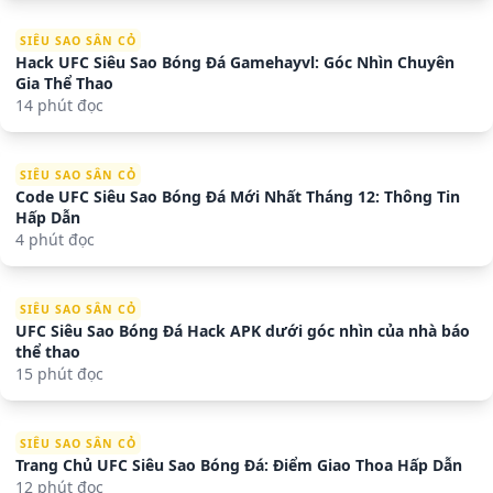
SIÊU SAO SÂN CỎ
Hack UFC Siêu Sao Bóng Đá Gamehayvl: Góc Nhìn Chuyên
Gia Thể Thao
14 phút đọc
SIÊU SAO SÂN CỎ
Code UFC Siêu Sao Bóng Đá Mới Nhất Tháng 12: Thông Tin
Hấp Dẫn
4 phút đọc
SIÊU SAO SÂN CỎ
UFC Siêu Sao Bóng Đá Hack APK dưới góc nhìn của nhà báo
thể thao
15 phút đọc
SIÊU SAO SÂN CỎ
Trang Chủ UFC Siêu Sao Bóng Đá: Điểm Giao Thoa Hấp Dẫn
12 phút đọc