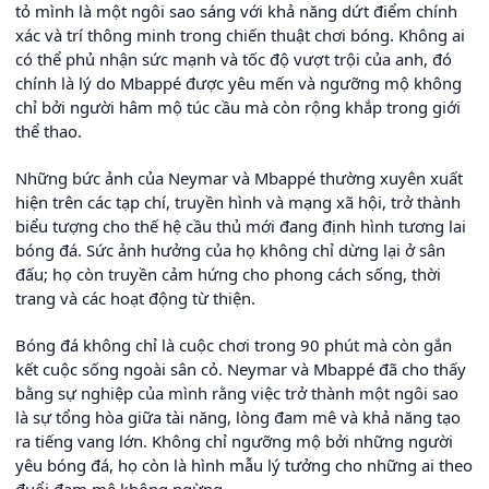
tỏ mình là một ngôi sao sáng với khả năng dứt điểm chính
xác và trí thông minh trong chiến thuật chơi bóng. Không ai
có thể phủ nhận sức mạnh và tốc độ vượt trội của anh, đó
chính là lý do Mbappé được yêu mến và ngưỡng mộ không
chỉ bởi người hâm mộ túc cầu mà còn rộng khắp trong giới
thể thao.
Những bức ảnh của Neymar và Mbappé thường xuyên xuất
hiện trên các tạp chí, truyền hình và mạng xã hội, trở thành
biểu tượng cho thế hệ cầu thủ mới đang định hình tương lai
bóng đá. Sức ảnh hưởng của họ không chỉ dừng lại ở sân
đấu; họ còn truyền cảm hứng cho phong cách sống, thời
trang và các hoạt động từ thiện.
Bóng đá không chỉ là cuộc chơi trong 90 phút mà còn gắn
kết cuộc sống ngoài sân cỏ. Neymar và Mbappé đã cho thấy
bằng sự nghiệp của mình rằng việc trở thành một ngôi sao
là sự tổng hòa giữa tài năng, lòng đam mê và khả năng tạo
ra tiếng vang lớn. Không chỉ ngưỡng mộ bởi những người
yêu bóng đá, họ còn là hình mẫu lý tưởng cho những ai theo