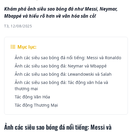
Khám phá ảnh siêu sao bóng đá như Messi, Neymar,
Mbappé và hiểu rõ hơn về văn hóa sân cỏ!
T3, 12/08/2025
Mục lục:
Ảnh các siêu sao bóng đá nổi tiếng: Messi và Ronaldo
Ảnh các siêu sao bóng đá: Neymar và Mbappé
Ảnh các siêu sao bóng đá: Lewandowski và Salah
Ảnh các siêu sao bóng đá: Tác động văn hóa và
thương mại
Tác động Văn Hóa
Tác động Thương Mại
Ảnh các siêu sao bóng đá nổi tiếng: Messi và