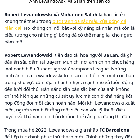
Ảnh Lewandowski và Salah trên sân cỏ
Robert Lewandowski và Mohamed Salah
là hai cái tên
không thể thiếu trong
bức tranh đa sắc màu của bóng đá
hiện đại
. Họ không chỉ nổi bật với kỹ năng cá nhân mà còn là
biểu tượng cho những gì bóng đá có thể mang lại cho người
hâm mộ.
Robert Lewandowski
, tiền đạo tài hoa người Ba Lan, đã ghi
dấu ấn sâu đậm tại Bayern Munich, nơi anh chinh phục hàng
loạt danh hiệu Bundesliga và Champions League. Những
hình ảnh của Lewandowski trên sân cỏ thể hiện một con báo
trong khu vực cấm địa: nhanh nhẹn, mạnh mẽ và luôn động
đến lưới đối thủ. Bản năng săn bàn sắc bén của anh không
chỉ thể hiện qua những cú sút uy lực mà còn ở khả năng kết
hợp đồng đội một cách hoàn hảo. Mỗi khi Lewandowski xuất
hiện, người xem biết rằng một siêu sao với kỹ thuật điêu
luyện và khả năng ghi bàn không thể cản phá đang thi đấu.
Trong mùa hè 2022, Lewandowski gia nhập
FC Barcelona
để tiếp tục chinh phục thử thách mới. Chính những thay đổi