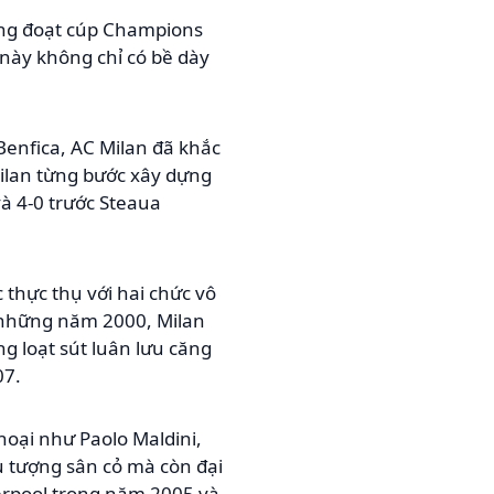
bóng đoạt cúp Champions
 này không chỉ có bề dày
Benfica, AC Milan đã khắc
ilan từng bước xây dựng
à 4-0 trước Steaua
 thực thụ với hai chức vô
u những năm 2000, Milan
ng loạt sút luân lưu căng
07.
hoại như Paolo Maldini,
u tượng sân cỏ mà còn đại
erpool trong năm 2005 và