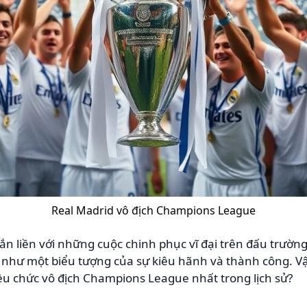
Real Madrid vô địch Champions League
gắn liền với những cuộc chinh phục vĩ đại trên đấu trườn
như một biểu tượng của sự kiêu hãnh và thành công. Vậy
ều chức vô địch Champions League nhất trong lịch sử?