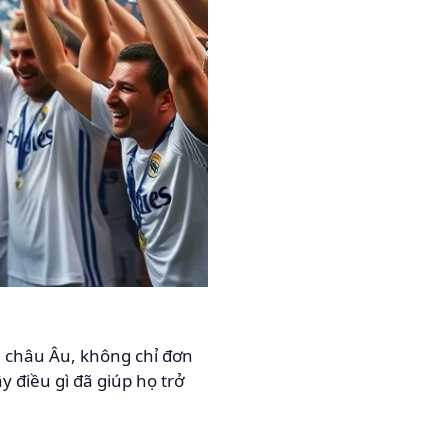
g châu Âu, không chỉ đơn
 điều gì đã giúp họ trở