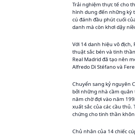
Trải nghiệm thực tế cho t
hình dung đến những kỳ t
cú đánh đầu phút cuối củ
danh mà còn khơi dậy niề
Với 14 danh hiệu vô địch,
thuật sắc bén và tinh thầ
Real Madrid đã tạo nên mộ
Alfredo Di Stéfano và Fer
Chuyển sang kỷ nguyên Ch
bởi những nhà cầm quân tà
năm chờ đợi vào năm 1998
xuất sắc của các cầu thủ.
chứng cho tinh thần khôn
Chủ nhân của 14 chiếc cú