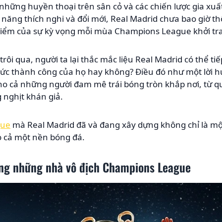
 những huyền thoại trên sân cỏ và các chiến lược gia xuấ
ả năng thích nghi và đổi mới, Real Madrid chưa bao giờ 
điểm của sự kỳ vọng mỗi mùa Champions League khởi tr
rôi qua, người ta lại thắc mắc liệu Real Madrid có thể ti
hức thành công của họ hay không? Điều đó như một lời 
cho cả những người đam mê trái bóng tròn khắp nơi, từ 
nghịt khán giả.
gue
mà Real Madrid đã và đang xây dựng không chỉ là mộ
o cả một nền bóng đá.
rong những nhà vô địch Champions League