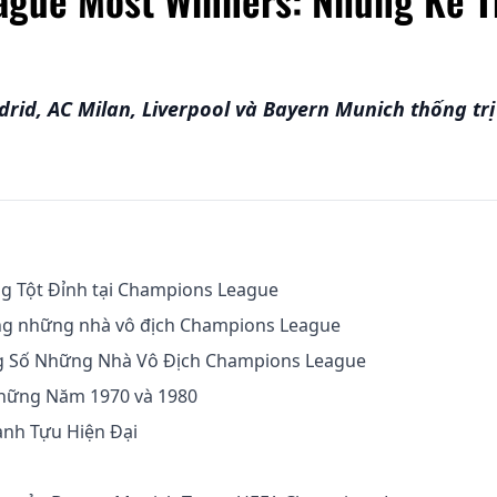
rid, AC Milan, Liverpool và Bayern Munich thống tr
ng Tột Đỉnh tại Champions League
rong những nhà vô địch Champions League
ng Số Những Nhà Vô Địch Champions League
Những Năm 1970 và 1980
ành Tựu Hiện Đại