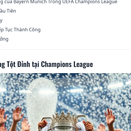
ng của Bayern Munich Trong UEFA Champions League
ầu Tiên
ậy
iếp Tục Thành Công
ưởng
ng Tột Đỉnh tại Champions League