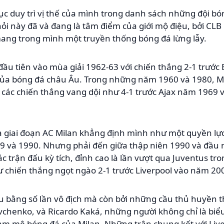
 tục duy trì vị thế của mình trong danh sách những đội 
i này đã và đang là tâm điểm của giới mộ điệu, bởi CLB
mang trong mình một truyền thống bóng đá lừng lẫy.
đầu tiên vào mùa giải 1962-63 với chiến thắng 2-1 trước 
ủa bóng đá châu Âu. Trong những năm 1960 và 1980, M
 các chiến thắng vang dội như 4-1 trước Ajax năm 1969 v
là giai đoạn AC Milan khẳng định mình như một quyền lực
989 và 1990. Nhưng phải đến giữa thập niên 1990 và đầ
c trận đấu kỳ tích, đỉnh cao là lần vượt qua Juventus tro
chiến thắng ngọt ngào 2-1 trước Liverpool vào năm 20
u bằng số lần vô địch mà còn bởi những cầu thủ huyền t
vchenko, và Ricardo Kaká, những người không chỉ là biể
đam mê bóng đá của Milan. Những trận chung kết với Liv