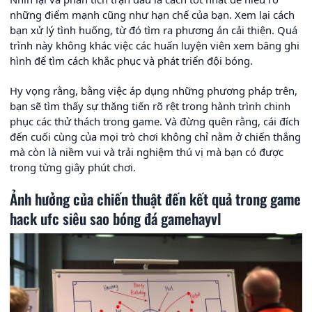
những điểm mạnh cũng như hạn chế của bạn. Xem lại cách
bạn xử lý tình huống, từ đó tìm ra phương án cải thiện. Quá
trình này không khác việc các huấn luyện viên xem băng ghi
hình để tìm cách khắc phục và phát triển đội bóng.
Hy vọng rằng, bằng việc áp dụng những phương pháp trên,
bạn sẽ tìm thấy sự thăng tiến rõ rệt trong hành trình chinh
phục các thử thách trong game. Và đừng quên rằng, cái đích
đến cuối cùng của mọi trò chơi không chỉ nằm ở chiến thắng
mà còn là niềm vui và trải nghiệm thú vị mà bạn có được
trong từng giây phút chơi.
Ảnh hưởng của chiến thuật đến kết quả trong game
hack ufc siêu sao bóng đá gamehayvl