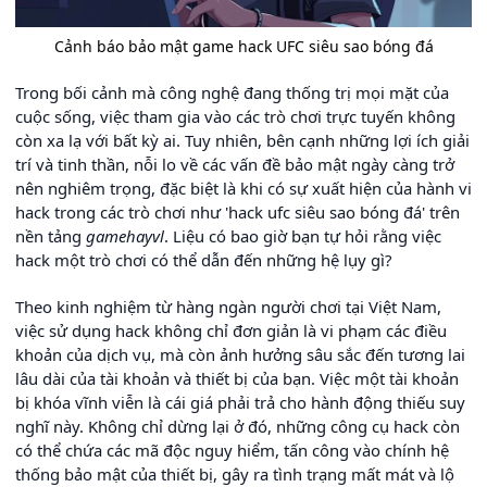
Cảnh báo bảo mật game hack UFC siêu sao bóng đá
Trong bối cảnh mà công nghệ đang thống trị mọi mặt của
cuộc sống, việc tham gia vào các trò chơi trực tuyến không
còn xa lạ với bất kỳ ai. Tuy nhiên, bên cạnh những lợi ích giải
trí và tinh thần, nỗi lo về các vấn đề bảo mật ngày càng trở
nên nghiêm trọng, đặc biệt là khi có sự xuất hiện của hành vi
hack trong các trò chơi như 'hack ufc siêu sao bóng đá' trên
nền tảng
gamehayvl
. Liệu có bao giờ bạn tự hỏi rằng việc
hack một trò chơi có thể dẫn đến những hệ lụy gì?
Theo kinh nghiệm từ hàng ngàn người chơi tại Việt Nam,
việc sử dụng hack không chỉ đơn giản là vi phạm các điều
khoản của dịch vụ, mà còn ảnh hưởng sâu sắc đến tương lai
lâu dài của tài khoản và thiết bị của bạn. Việc một tài khoản
bị khóa vĩnh viễn là cái giá phải trả cho hành động thiếu suy
nghĩ này. Không chỉ dừng lại ở đó, những công cụ hack còn
có thể chứa các mã độc nguy hiểm, tấn công vào chính hệ
thống bảo mật của thiết bị, gây ra tình trạng mất mát và lộ