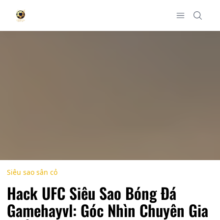
Siêu sao sân cỏ
Hack UFC Siêu Sao Bóng Đá
Gamehayvl: Góc Nhìn Chuyên Gia