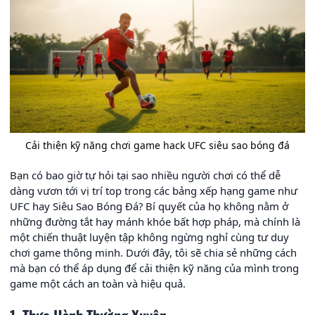
Cải thiện kỹ năng chơi game hack UFC siêu sao bóng đá
Bạn có bao giờ tự hỏi tại sao nhiều người chơi có thể dễ
dàng vươn tới vị trí top trong các bảng xếp hạng game như
UFC hay Siêu Sao Bóng Đá? Bí quyết của họ không nằm ở
những đường tắt hay mánh khóe bất hợp pháp, mà chính là
một chiến thuật luyện tập không ngừng nghỉ cùng tư duy
chơi game thông minh. Dưới đây, tôi sẽ chia sẻ những cách
mà bạn có thể áp dụng để cải thiện kỹ năng của mình trong
game một cách an toàn và hiệu quả.