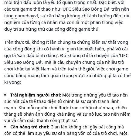
mỗi trận đấu luôn là yếu tố quan trọng nhất. Đặc biệt, với
các tựa game thể thao như 'UFC Siêu Sao Bóng Đá' trên nền
tảng gamehayvl, sự cân bằng không chỉ ảnh hưởng đến trải
nghiệm của từng cá nhân mà còn là một phần trong việc
duy trì sự hứng thú của cộng đồng game thủ.
Trên thực tế, không ít lần chúng ta chứng kiến sự thất vọng
của cộng đồng khi có hành vi gian lận xuất hiện, phá vỡ cái
gọi là 'sàn đấu bình đẳng'. Đó không chỉ là chuyện của 'UFC
Siêu Sao Bóng Đá', mà là câu chuyện chung của nhiều trò
chơi khác tại Việt Nam và trên toàn thế giới. Việc chơi game
công bằng mang tầm quan trọng vượt xa những gì ta có thể
kì vọng:
Trải nghiệm người chơi:
Một trong những yếu tố tạo nên
sức hút của thể thao điện tử chính là sự cạnh tranh lành
mạnh. Khi mỗi người chơi được trao cơ hội như nhau, chiến
thắng sẽ phản ánh đúng khả năng và sự nỗ lực, tạo nên niềm
vui và cảm giác thành công thực sự.
Cân bằng trò chơi:
Gian lận không chỉ gây bất công mà
còn có thể làm suy yếu sự cân bằng vốn có của trò chơi. Một