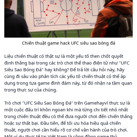
Chiến thuật game hack UFC siêu sao bóng đá
Liệu chiến thuật có thật sự là một yếu tố then chốt quyết
định thắng bại trong các trò chơi thể thao điện tử như "UFC
Siêu Sao Bóng Đá" hay không? Để trả lời câu hỏi này, hãy
cùng đi sâu vào phân tích các yếu tố chiến thuật có thể áp
dụng trong tựa game đình đám này, từ đó nhận ra tầm quan
trọng thực sự của chúng.
Trò chơi "UFC Siêu Sao Bóng Đá" trên Gamehayvl thực sự là
một cuộc đấu trí khôn ngoan khi mà từng chi tiết nhỏ nhất
trong chiến thuật đều có thể đưa người chơi đến chiến thắng
hoặc sự thất bại. Đầu tiên, để tối ưu hóa hiệu quả chiến
thuật, người chơi cần hiểu rõ cơ chế vận hành của trò chơi.
Một ví dụ thực tế tại Việt Nam là cộng đồng game thủ