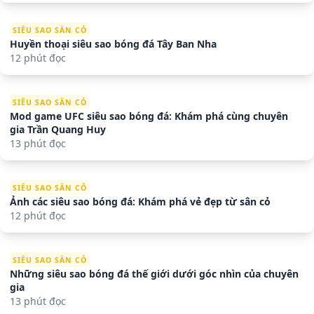
SIÊU SAO SÂN CỎ
Huyền thoại siêu sao bóng đá Tây Ban Nha
12 phút đọc
SIÊU SAO SÂN CỎ
Mod game UFC siêu sao bóng đá: Khám phá cùng chuyên
gia Trần Quang Huy
13 phút đọc
SIÊU SAO SÂN CỎ
Ảnh các siêu sao bóng đá: Khám phá vẻ đẹp từ sân cỏ
12 phút đọc
SIÊU SAO SÂN CỎ
Những siêu sao bóng đá thế giới dưới góc nhìn của chuyên
gia
13 phút đọc