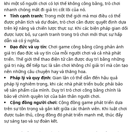
khi một số người chơi có lợi thế không công bằng, trò chơi
nhanh chóng mất đi giá trị cốt lõi của nó.
Tính cạnh tranh:
Trong một thế giới mà mọi điều có thể
được phân tích và dự đoán, trò chơi cần được quyết định dựa
trên kỹ năng và chiến lược thực sự. Khi các biện pháp gian dối
được lược bỏ, sự cạnh tranh trong trò chơi mới thực sự hấp
dẫn và có ý nghĩa.
Đạo đức và uy tín:
Chơi game công bằng cũng phản ánh
giá trị đạo đức và uy tín của mỗi người chơi và cả nhà phát
triển. Thế giới thể thao điện tử cần được duy trì bằng những
giá trị này, để tiếp tục là sân chơi không chỉ giải trí mà còn tạo
nên những câu chuyện hay và thăng hoa.
Pháp lý và quy định:
Gian lận có thể dẫn đến hậu quả
pháp lý nghiêm trọng, khi các nhà phát triển buộc phải bảo
vệ sản phẩm của mình. Duy trì trò chơi công bằng chính là
bảo vệ chính quyền lợi của bản thân người chơi.
Cộng đồng người chơi:
Cộng đồng game phát triển dựa
trên sự tôn trọng và gắn kết giữa các thành viên. Khi luật chơi
được tuân thủ, cộng đồng đó phát triển mạnh mẽ, thúc đẩy
sự sáng tạo và sự đoàn kết.