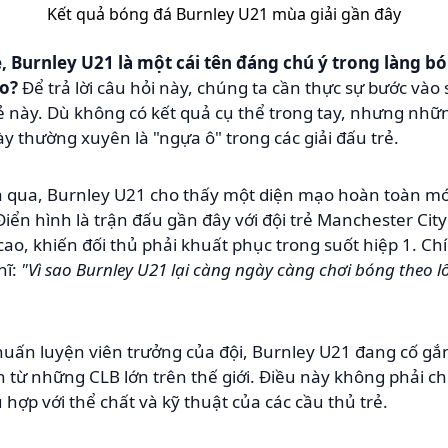
Kết quả bóng đá Burnley U21 mùa giải gần đây
ẻ, Burnley U21 là một cái tên đáng chú ý trong làng 
ao?
Để trả lời câu hỏi này, chúng ta cần thực sự bước vào s
rẻ này. Dù không có kết quả cụ thể trong tay, nhưng nhữ
y thường xuyên là "ngựa ô" trong các giải đấu trẻ.
 qua, Burnley U21 cho thấy một diện mạo hoàn toàn mới 
Điển hình là trận đấu gần đây với đội trẻ Manchester City
cao, khiến đối thủ phải khuất phục trong suốt hiệp 1. C
hĩ:
"Vì sao Burnley U21 lại càng ngày càng chơi bóng theo lố
huấn luyện viên trưởng của đội, Burnley U21 đang cố g
ến từ những CLB lớn trên thế giới. Điều này không phải c
 hợp với thể chất và kỹ thuật của các cầu thủ trẻ.