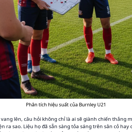
Phân tích hiệu suất của Burnley U21
c vang lên, câu hỏi không chỉ là ai sẽ giành chiến thắng m
n ra sao. Liệu họ đã sẵn sàng tỏa sáng trên sân cỏ hay c