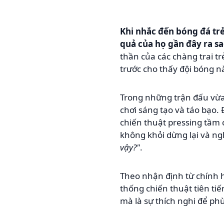
Khi nhắc đến bóng đá tr
quả của họ gần đây ra s
thần của các chàng trai t
trước cho thấy đội bóng nà
Trong những trận đấu vừa
chơi sáng tạo và táo bạo. 
chiến thuật pressing tầm 
không khỏi dừng lại và ng
vậy?"
.
Theo nhận định từ chính 
thống chiến thuật tiên ti
mà là sự thích nghi để phù