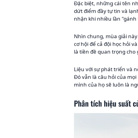
Đặc biệt, những cái tên n
dứt điểm đầy tự tin và lạ
nhận khi nhiều lần "gánh
Nhìn chung, mùa giải này 
cơ hội để cả đội học hỏi v
là tiền đề quan trọng cho
Liệu với sự phát triển và 
Đó vẫn là câu hỏi của mọ
mình của họ sẽ luôn là n
Phân tích hiệu suất c