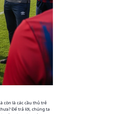
à còn là các cầu thủ trẻ
hưa? Để trả lời, chúng ta