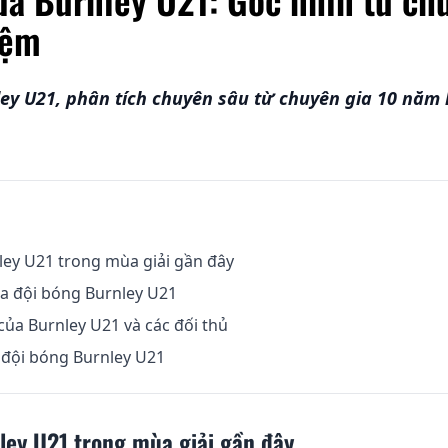
iệm
ey U21, phân tích chuyên sâu từ chuyên gia 10 năm 
ley U21 trong mùa giải gần đây
ủa đội bóng Burnley U21
 của Burnley U21 và các đối thủ
ề đội bóng Burnley U21
ley U21 trong mùa giải gần đây