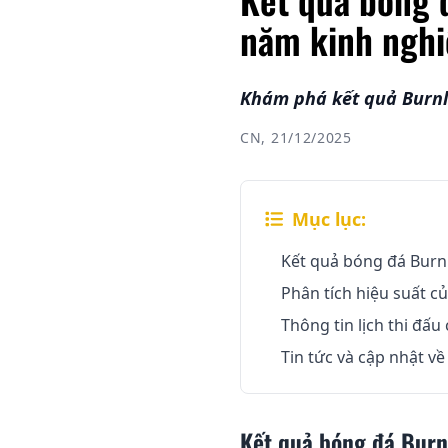
năm kinh ngh
Khám phá kết quả Burnl
CN, 21/12/2025
Mục lục:
Kết quả bóng đá Burn
Phân tích hiệu suất c
Thông tin lịch thi đấu
Tin tức và cập nhật v
Kết quả bóng đá Burn