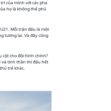
trí của mình với các pha
của họ là không thể phủ
 U21. Mỗi trận đấu là một
ng tương lai. Và đây cũng
ụ cột cho đội hình chính?
và tinh thần thi đấu hết
hủ trẻ khác.