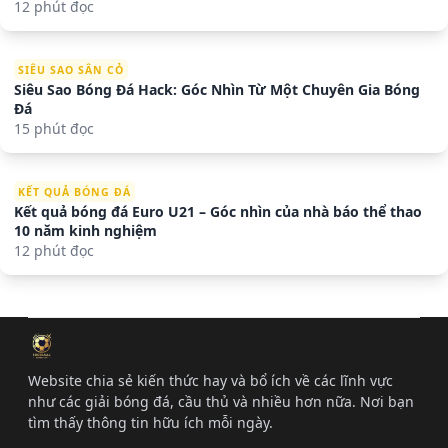
12 phút đọc
SIÊU SAO SÂN CỎ
Siêu Sao Bóng Đá Hack: Góc Nhìn Từ Một Chuyên Gia Bóng
Đá
15 phút đọc
KẾT QUẢ BÓNG ĐÁ
Kết quả bóng đá Euro U21 – Góc nhìn của nhà báo thể thao
10 năm kinh nghiệm
12 phút đọc
Website chia sẻ kiến thức hay và bổ ích về các lĩnh vực
như các giải bóng đá, cầu thủ và nhiều hơn nữa. Nơi bạn
tìm thấy thông tin hữu ích mỗi ngày.