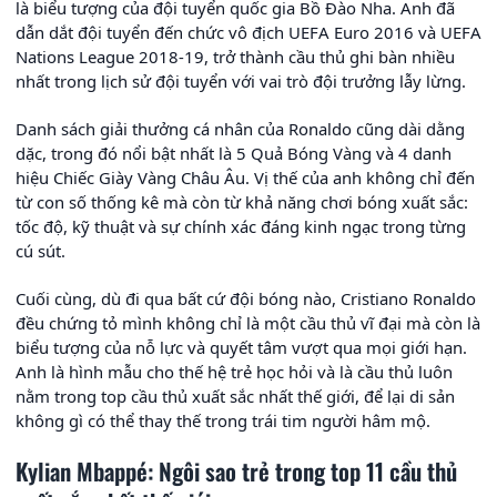
là biểu tượng của đội tuyển quốc gia Bồ Đào Nha. Anh đã
dẫn dắt đội tuyển đến chức vô địch UEFA Euro 2016 và UEFA
Nations League 2018-19, trở thành cầu thủ ghi bàn nhiều
nhất trong lịch sử đội tuyển với vai trò đội trưởng lẫy lừng.
Danh sách giải thưởng cá nhân của Ronaldo cũng dài dằng
dặc, trong đó nổi bật nhất là 5 Quả Bóng Vàng và 4 danh
hiệu Chiếc Giày Vàng Châu Âu. Vị thế của anh không chỉ đến
từ con số thống kê mà còn từ khả năng chơi bóng xuất sắc:
tốc độ, kỹ thuật và sự chính xác đáng kinh ngạc trong từng
cú sút.
Cuối cùng, dù đi qua bất cứ đội bóng nào, Cristiano Ronaldo
đều chứng tỏ mình không chỉ là một cầu thủ vĩ đại mà còn là
biểu tượng của nỗ lực và quyết tâm vượt qua mọi giới hạn.
Anh là hình mẫu cho thế hệ trẻ học hỏi và là cầu thủ luôn
nằm trong top cầu thủ xuất sắc nhất thế giới, để lại di sản
không gì có thể thay thế trong trái tim người hâm mộ.
Kylian Mbappé: Ngôi sao trẻ trong top 11 cầu thủ