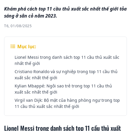
Khám phá cách top 11 cầu thủ xuất sắc nhất thế giới tỏa
sáng ở sân cỏ năm 2023.
T6, 01/08/2025
Mục lục:
Lionel Messi trong danh sách top 11 cầu thủ xuất sắc
nhất thế giới
Cristiano Ronaldo và sự nghiệp trong top 11 cầu thủ
xuất sắc nhất thế giới
Kylian Mbappé: Ngôi sao trẻ trong top 11 cầu thủ
xuất sắc nhất thế giới
Virgil van Dijk: Bộ mặt của hàng phòng ngự trong top
11 cầu thủ xuất sắc nhất thế giới
Lionel Messi trong danh sách top 11 cầu thủ xuất