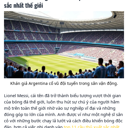
sắc nhất thế giới
Khán giả Argentina cổ vũ đội tuyển trong sân vận động.
Lionel Messi, cái tên đã trở thành biểu tượng vượt thời gian
của bóng đá thế giới, luôn thu hút sự chú ý của người hâm
mộ trên toàn thế giới nhờ vào sự nghiệp vĩ đại và những
đóng góp to lớn của mình. Anh được ví như một nghệ sĩ sân
cỏ với những bước chạy lả lướt và cách điều khiển bóng độc
đáo, hơn cả việc ghi danh vào
top 11 cầu thủ xuất sắc nhất