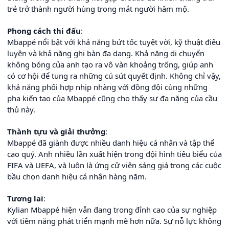
trẻ trở thành người hùng trong mắt người hâm mộ.
Phong cách thi đấu
:
Mbappé nổi bật với khả năng bứt tốc tuyệt vời, kỹ thuật điêu
luyện và khả năng ghi bàn đa dạng. Khả năng di chuyển
không bóng của anh tạo ra vô vàn khoảng trống, giúp anh
có cơ hội để tung ra những cú sút quyết định. Không chỉ vậy,
khả năng phối hợp nhịp nhàng với đồng đội cùng những
pha kiến tạo của Mbappé cũng cho thấy sự đa năng của cầu
thủ này.
Thành tựu và giải thưởng
:
Mbappé đã giành được nhiều danh hiệu cá nhân và tập thể
cao quý. Anh nhiều lần xuất hiện trong đội hình tiêu biểu của
FIFA và UEFA, và luôn là ứng cử viên sáng giá trong các cuộc
bầu chọn danh hiệu cá nhân hàng năm.
Tương lai
:
Kylian Mbappé hiện vẫn đang trong đỉnh cao của sự nghiệp
với tiềm năng phát triển mạnh mẽ hơn nữa. Sự nỗ lực không