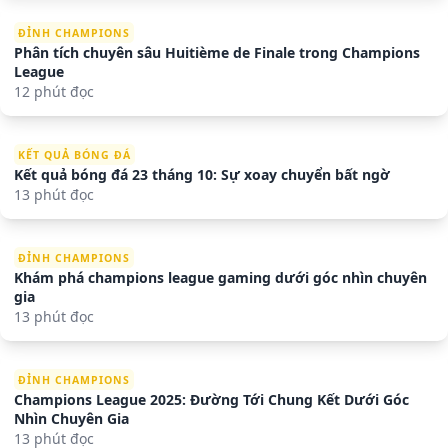
ĐỈNH CHAMPIONS
Phân tích chuyên sâu Huitième de Finale trong Champions
League
12 phút đọc
KẾT QUẢ BÓNG ĐÁ
Kết quả bóng đá 23 tháng 10: Sự xoay chuyển bất ngờ
13 phút đọc
ĐỈNH CHAMPIONS
Khám phá champions league gaming dưới góc nhìn chuyên
gia
13 phút đọc
ĐỈNH CHAMPIONS
Champions League 2025: Đường Tới Chung Kết Dưới Góc
Nhìn Chuyên Gia
13 phút đọc