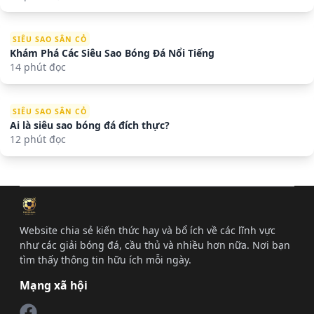
SIÊU SAO SÂN CỎ
Khám Phá Các Siêu Sao Bóng Đá Nổi Tiếng
14 phút đọc
SIÊU SAO SÂN CỎ
Ai là siêu sao bóng đá đích thực?
12 phút đọc
Website chia sẻ kiến thức hay và bổ ích về các lĩnh vực
như các giải bóng đá, cầu thủ và nhiều hơn nữa. Nơi bạn
tìm thấy thông tin hữu ích mỗi ngày.
Mạng xã hội