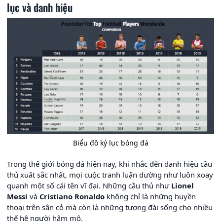
lục và danh hiệu
Biểu đồ kỷ lục bóng đá
Trong thế giới bóng đá hiện nay, khi nhắc đến danh hiệu cầu
thủ xuất sắc nhất, mọi cuộc tranh luận dường như luôn xoay
quanh một số cái tên vĩ đại. Những cầu thủ như
Lionel
Messi
và
Cristiano Ronaldo
không chỉ là những huyền
thoại trên sân cỏ mà còn là những tượng đài sống cho nhiều
thế hệ người hâm mộ.