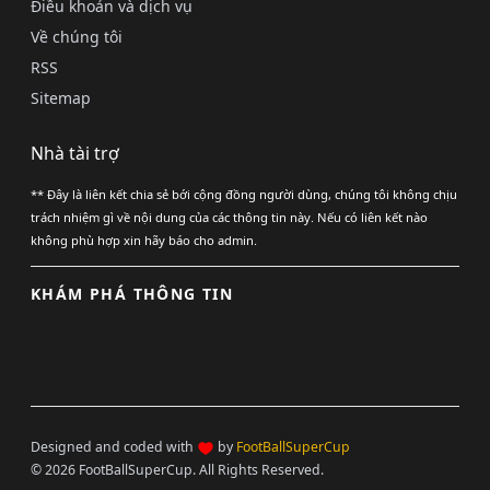
Điều khoản và dịch vụ
Về chúng tôi
RSS
Sitemap
Nhà tài trợ
** Đây là liên kết chia sẻ bới cộng đồng người dùng, chúng tôi không chịu
trách nhiệm gì về nội dung của các thông tin này. Nếu có liên kết nào
không phù hợp xin hãy báo cho admin.
KHÁM PHÁ THÔNG TIN
Designed and coded with
by
FootBallSuperCup
© 2026 FootBallSuperCup. All Rights Reserved.