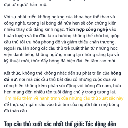
đợi từ người hâm mộ.
Với sự phát triển không ngừng của khoa học thể thao và
công nghệ, tương lai bóng đá hứa hẹn sẽ còn chứng kiến
nhiều thay đổi đáng kinh ngạc.
Tích hợp công nghệ
vào
huấn luyện và thi đấu là xu hướng không thể chối bỏ, giúp
cầu thủ tối ưu hóa phong độ và giảm thiểu chấn thương.
Ngoài ra, làn sóng các cầu thủ trẻ xuất thân từ những học
viện danh tiếng không ngừng mang lại những sáng tạo và
kỹ thuật mới, thúc đẩy bóng đá hiện đại lên tầm cao mới.
Kết thúc, không thể không nhắc đến sự phát triển của
bóng
đá nữ
, nơi mà các cầu thủ bắt đầu có những cuộc đua và
cống hiến không kém phần sôi động với bóng đá nam, hứa
hẹn mang đến nhiều tên tuổi đáng chú ý trong tương lai.
Tìm hiểu thêm về hành trình của những cầu thủ xuất sắc này
để thực sự ngấm sâu vào trái tim của người hâm mộ bóng
đá toàn cầu.
Top cầu thủ xuất sắc nhất thế giới: Tác động đến