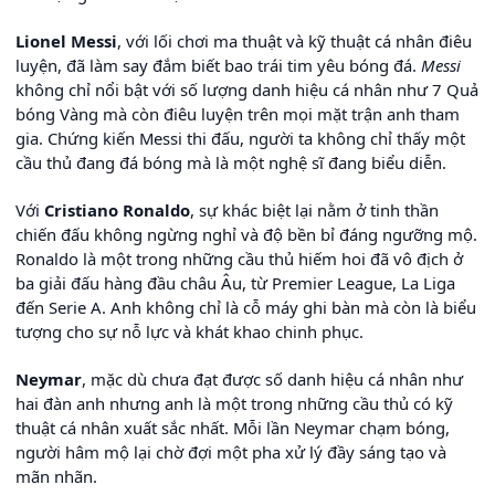
Lionel Messi
, với lối chơi ma thuật và kỹ thuật cá nhân điêu
luyện, đã làm say đắm biết bao trái tim yêu bóng đá.
Messi
không chỉ nổi bật với số lượng danh hiệu cá nhân như 7 Quả
bóng Vàng mà còn điêu luyện trên mọi mặt trận anh tham
gia. Chứng kiến Messi thi đấu, người ta không chỉ thấy một
cầu thủ đang đá bóng mà là một nghệ sĩ đang biểu diễn.
Với
Cristiano Ronaldo
, sự khác biệt lại nằm ở tinh thần
chiến đấu không ngừng nghỉ và độ bền bỉ đáng ngưỡng mộ.
Ronaldo là một trong những cầu thủ hiếm hoi đã vô địch ở
ba giải đấu hàng đầu châu Âu, từ Premier League, La Liga
đến Serie A. Anh không chỉ là cỗ máy ghi bàn mà còn là biểu
tượng cho sự nỗ lực và khát khao chinh phục.
Neymar
, mặc dù chưa đạt được số danh hiệu cá nhân như
hai đàn anh nhưng anh là một trong những cầu thủ có kỹ
thuật cá nhân xuất sắc nhất. Mỗi lần Neymar chạm bóng,
người hâm mộ lại chờ đợi một pha xử lý đầy sáng tạo và
mãn nhãn.