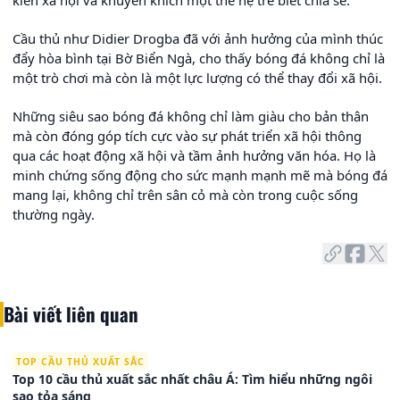
Cầu thủ như Didier Drogba đã với ảnh hưởng của mình thúc
đẩy hòa bình tại Bờ Biển Ngà, cho thấy bóng đá không chỉ là
một trò chơi mà còn là một lực lượng có thể thay đổi xã hội.
Những siêu sao bóng đá không chỉ làm giàu cho bản thân
mà còn đóng góp tích cực vào sự phát triển xã hội thông
qua các hoạt động xã hội và tầm ảnh hưởng văn hóa. Họ là
minh chứng sống động cho sức mạnh mạnh mẽ mà bóng đá
mang lại, không chỉ trên sân cỏ mà còn trong cuộc sống
thường ngày.
Bài viết liên quan
TOP CẦU THỦ XUẤT SẮC
Top 10 cầu thủ xuất sắc nhất châu Á: Tìm hiểu những ngôi
sao tỏa sáng