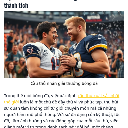
thành tích
Cầu thủ nhận giải thưởng bóng đá
Trong thế giới bóng đá, việc xác định
cầu thủ xuất sắc nhất
thế giới
luôn là một chủ đề đầy thú vị và phức tạp, thu hút
sự quan tâm không chỉ từ giới chuyên môn mà cả những
người hâm mộ phổ thông. Với sự đa dạng của kỹ thuật, tốc
độ, tầm ảnh hưởng và các đóng góp của mỗi cầu thủ, việc
giành một vị trí trong danh sách này đòi hỏi một chặng