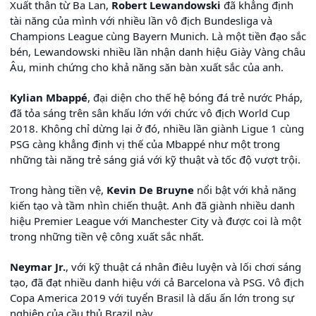
Xuất thân từ Ba Lan,
Robert Lewandowski
đã khẳng định
tài năng của mình với nhiều lần vô địch Bundesliga và
Champions League cùng Bayern Munich. Là một tiền đạo sắc
bén, Lewandowski nhiều lần nhận danh hiệu Giày Vàng châu
Âu, minh chứng cho khả năng săn bàn xuất sắc của anh.
Kylian Mbappé
, đại diện cho thế hệ bóng đá trẻ nước Pháp,
đã tỏa sáng trên sân khấu lớn với chức vô địch World Cup
2018. Không chỉ dừng lại ở đó, nhiều lần giành Ligue 1 cùng
PSG càng khẳng định vị thế của Mbappé như một trong
những tài năng trẻ sáng giá với kỹ thuật và tốc độ vượt trội.
Trong hàng tiền vệ,
Kevin De Bruyne
nổi bật với khả năng
kiến tạo và tầm nhìn chiến thuật. Anh đã giành nhiều danh
hiệu Premier League với Manchester City và được coi là một
trong những tiền vệ công xuất sắc nhất.
Neymar Jr.
, với kỹ thuật cá nhân điêu luyện và lối chơi sáng
tạo, đã đạt nhiều danh hiệu với cả Barcelona và PSG. Vô địch
Copa America 2019 với tuyển Brasil là dấu ấn lớn trong sự
nghiệp của cầu thủ Brazil này.