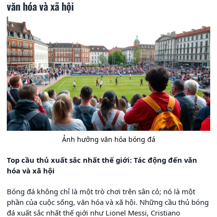
văn hóa và xã hội
Ảnh hưởng văn hóa bóng đá
Top cầu thủ xuất sắc nhất thế giới: Tác động đến văn
hóa và xã hội
Bóng đá không chỉ là một trò chơi trên sân cỏ; nó là một
phần của cuộc sống, văn hóa và xã hội. Những cầu thủ bóng
đá xuất sắc nhất thế giới như Lionel Messi, Cristiano