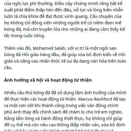
của nghị lực phi thường. Điều này chứng minh rằng bất kể
xuất phát điểm thấp hèn đến đâu, nỗ lực và lòng kiên nhẫn
luôn là chìa khóa để đạt được vinh quang. Câu chuyện của
họ không chỉ động viên những người trẻ có niềm đam mê
bóng đá, mà còn truyền lửa cho những ai đang cảm thấy bế
tắc trong cuộc sống.
Thêm vào đó, Mohamed Salah, với vị trí là một ngôi sao
bóng đá Hồi giáo hàng đầu, đã giúp xóa bỏ định kiến về Hồi
giáo và nâng cao nhận thức về sự đa dạng văn hóa trên toàn
cầu.
Ảnh hưởng xã hội và hoạt động từ thiện
Nhiều cầu thủ bóng đá đã sử dụng tầm ảnh hưởng của mình
để thực hiện các hoạt động từ thiện. Marcus Rashford đã tạo
ra một cơn sốt khi thành công trong việc vận động chính
phủ Anh thay đổi chính sách để chăm lo cho trẻ em nghèo.
Bằng tấm lòng và hành động thiết thực, họ không chỉ giúp
đỡ cụ thể mà còn nêu cao thông điệp nhân văn, xóa bỏ định
kiến xã hội và khuyến khích một thế hệ trẻ biết chia sẻ.