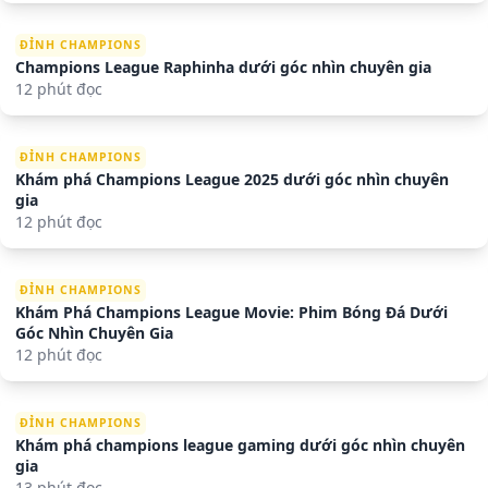
ĐỈNH CHAMPIONS
Champions League Raphinha dưới góc nhìn chuyên gia
12 phút đọc
ĐỈNH CHAMPIONS
Khám phá Champions League 2025 dưới góc nhìn chuyên
gia
12 phút đọc
ĐỈNH CHAMPIONS
Khám Phá Champions League Movie: Phim Bóng Đá Dưới
Góc Nhìn Chuyên Gia
12 phút đọc
ĐỈNH CHAMPIONS
Khám phá champions league gaming dưới góc nhìn chuyên
gia
13 phút đọc