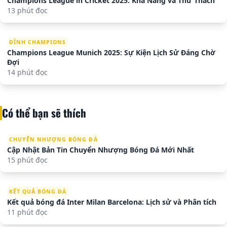
Champions League in Cricket 2025: Khả Năng và Thử Thách
13 phút đọc
ĐỈNH CHAMPIONS
Champions League Munich 2025: Sự Kiện Lịch Sử Đáng Chờ
Đợi
14 phút đọc
Có thể bạn sẽ thích
CHUYỂN NHƯỢNG BÓNG ĐÁ
Cập Nhật Bản Tin Chuyển Nhượng Bóng Đá Mới Nhất
15 phút đọc
KẾT QUẢ BÓNG ĐÁ
Kết quả bóng đá Inter Milan Barcelona: Lịch sử và Phân tích
11 phút đọc