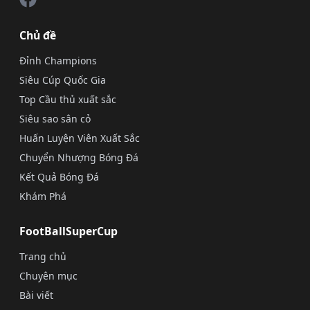
Chủ đề
Đỉnh Champions
Siêu Cúp Quốc Gia
Top Cầu thủ xuất sắc
Siêu sao sân cỏ
Huấn Luyện Viên Xuất Sắc
Chuyển Nhượng Bóng Đá
Kết Quả Bóng Đá
Khám Phá
FootBallSuperCup
Trang chủ
Chuyên mục
Bài viết