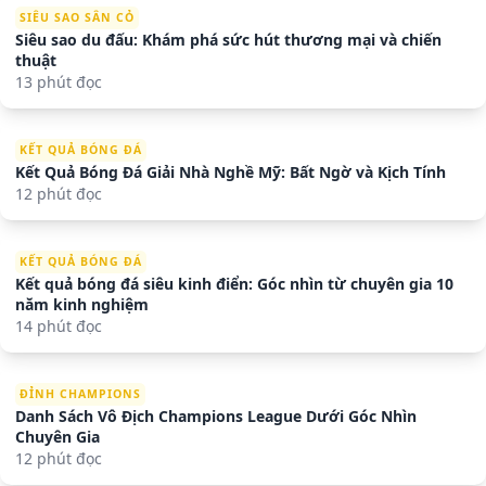
SIÊU SAO SÂN CỎ
Siêu sao du đấu: Khám phá sức hút thương mại và chiến
thuật
13 phút đọc
KẾT QUẢ BÓNG ĐÁ
Kết Quả Bóng Đá Giải Nhà Nghề Mỹ: Bất Ngờ và Kịch Tính
12 phút đọc
KẾT QUẢ BÓNG ĐÁ
Kết quả bóng đá siêu kinh điển: Góc nhìn từ chuyên gia 10
năm kinh nghiệm
14 phút đọc
ĐỈNH CHAMPIONS
Danh Sách Vô Địch Champions League Dưới Góc Nhìn
Chuyên Gia
12 phút đọc