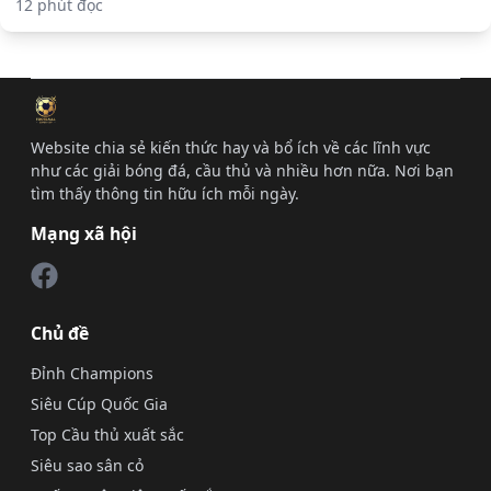
12 phút đọc
Website chia sẻ kiến thức hay và bổ ích về các lĩnh vực
như các giải bóng đá, cầu thủ và nhiều hơn nữa. Nơi bạn
tìm thấy thông tin hữu ích mỗi ngày.
Mạng xã hội
Chủ đề
Đỉnh Champions
Siêu Cúp Quốc Gia
Top Cầu thủ xuất sắc
Siêu sao sân cỏ