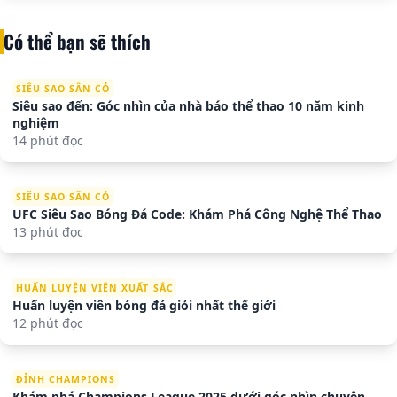
Có thể bạn sẽ thích
SIÊU SAO SÂN CỎ
Siêu sao đến: Góc nhìn của nhà báo thể thao 10 năm kinh
nghiệm
14 phút đọc
SIÊU SAO SÂN CỎ
UFC Siêu Sao Bóng Đá Code: Khám Phá Công Nghệ Thể Thao
13 phút đọc
HUẤN LUYỆN VIÊN XUẤT SẮC
Huấn luyện viên bóng đá giỏi nhất thế giới
12 phút đọc
ĐỈNH CHAMPIONS
Khám phá Champions League 2025 dưới góc nhìn chuyên