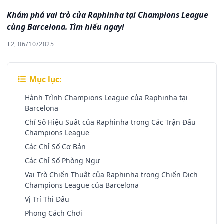
Khám phá vai trò của Raphinha tại Champions League
cùng Barcelona. Tìm hiểu ngay!
T2, 06/10/2025
Mục lục:
Hành Trình Champions League của Raphinha tại
Barcelona
Chỉ Số Hiệu Suất của Raphinha trong Các Trận Đấu
Champions League
Các Chỉ Số Cơ Bản
Các Chỉ Số Phòng Ngự
Vai Trò Chiến Thuật của Raphinha trong Chiến Dịch
Champions League của Barcelona
Vị Trí Thi Đấu
Phong Cách Chơi