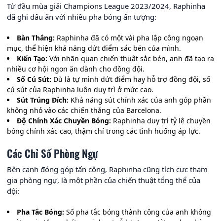
Từ đầu mùa giải Champions League 2023/2024, Raphinha
đã ghi dấu ấn với nhiều pha bóng ấn tượng:
Bàn Thắng:
Raphinha đã có một vài pha lập công ngoạn
mục, thể hiện khả năng dứt điểm sắc bén của mình.
Kiến Tạo:
Với nhãn quan chiến thuật sắc bén, anh đã tạo ra
nhiều cơ hội ngon ăn dành cho đồng đội.
Số Cú Sút:
Dù là tự mình dứt điểm hay hỗ trợ đồng đội, số
cú sút của Raphinha luôn duy trì ở mức cao.
Sút Trúng Đích:
Khả năng sút chính xác của anh góp phần
không nhỏ vào các chiến thắng của Barcelona.
Độ Chính Xác Chuyền Bóng:
Raphinha duy trì tỷ lệ chuyền
bóng chính xác cao, thậm chí trong các tình huống áp lực.
Các Chỉ Số Phòng Ngự
Bên cạnh đóng góp tấn công, Raphinha cũng tích cực tham
gia phòng ngự, là một phần của chiến thuật tổng thể của
đội:
Pha Tắc Bóng:
Số pha tắc bóng thành công của anh không