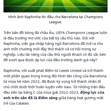
Hình ảnh Raphinha thi đấu cho Barcelona tại Champions
League.
Trên bản đồ bóng đá châu Âu, UEFA Champions League luôn
là đấu trường mơ ước của bất kỳ cầu thủ nào. Đối với
Raphinha, việc gia nhập hàng ngũ Barcelona đã mở ra cho
anh một chương mới đầy thử thách và cơ hội trong sự
nghiệp. Liệu tài năng của cầu thủ người Brazil có đủ sắc bén
để vượt qua được áp lực của đấu trường danh giá này?
Raphinha, với xuất phát điểm từ Leeds United và trở thành
một phần quan trọng trong đội hình tấn công của Barcelona
từ mùa hè năm 2022, đã được kỳ vọng trở thành nhân tố
chủ chốt dưới thời huấn luyện viên Xavi. Từ những trận đấu
đầu tiên tại bảng C của mùa giải 2022-2023,
động lực của
anh trên sân đã là điểm sáng
giữa hàng loạt gương mặt
trẻ của Catalan.