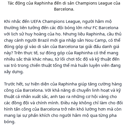
Tác động của Raphinha đến di sản Champions League của
Barcelona.
Khi nhắc đến UEFA Champions League, người hâm mộ
thường liên tưởng đến các đội bóng lớn như FC Barcelona
với lịch sử huy hoàng của họ. Nhưng liệu Raphinha, cầu thủ
chạy cánh người Brazil mới gia nhập sân Nou Camp, có thể
đóng góp gì vào di sản của Barcelona tại giải đấu danh giá
này? Trên thực tế, sự đóng góp của Raphinha có thể mang
nhiều sắc thái khác nhau, từ lối chơi tốc độ và kỹ thuật đến
vai trò trong chiến thuật tổng thể mà huấn luyện viên đang
xây dựng.
Trước hết, sự hiện diện của Raphinha giúp tăng cường hàng
công của Barcelona. Với khả năng di chuyển linh hoạt và kỹ
thuật cá nhân xuất sắc, anh tạo ra những cơ hội vàng cho
các đồng đội và chính mình. Điều này không chỉ làm cho đối
hình tấn công của Barcelona trở nên khó lường hơn mà còn
mang lại sự phấn khích cho người hâm mộ qua từng pha
bóng.