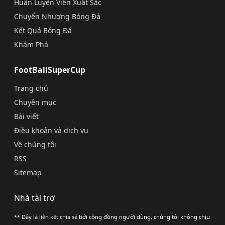
Huấn Luyện Viên Xuất Sắc
Chuyển Nhượng Bóng Đá
Kết Quả Bóng Đá
Khám Phá
FootBallSuperCup
Trang chủ
Chuyên mục
Bài viết
Điều khoản và dịch vụ
Về chúng tôi
RSS
Sitemap
Nhà tài trợ
** Đây là liên kết chia sẻ bới cộng đồng người dùng, chúng tôi không chịu