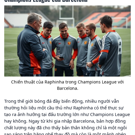
Chiến thuật của Raphinha trong Champions League với
Barcelona.
Trong thế giới bóng đá đầy biến động, nhiều người vẫn
thường hỏi liệu một cầu thủ như Raphinha có thể thực sự
tạo ra ảnh hưởng tại đấu trường lớn như Champions League
hay không. Ngay từ khi gia nhập Barcelona, bản hợp đồng
chất lượng này đã cho thấy bản thân không chỉ là một ngôi
sao sáng trên băng ghế thay đồ mà còn là một mảnh ghép