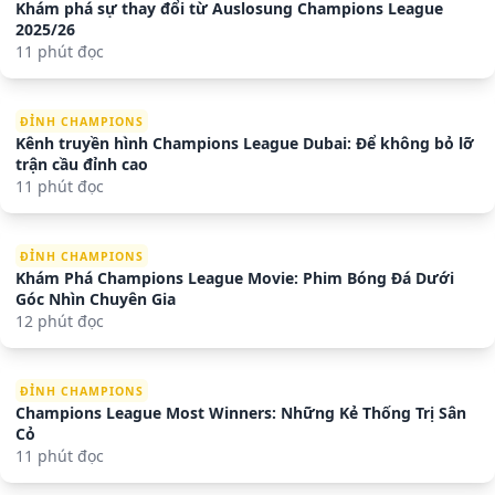
Khám phá sự thay đổi từ Auslosung Champions League
2025/26
11 phút đọc
ĐỈNH CHAMPIONS
Kênh truyền hình Champions League Dubai: Để không bỏ lỡ
trận cầu đỉnh cao
11 phút đọc
ĐỈNH CHAMPIONS
Khám Phá Champions League Movie: Phim Bóng Đá Dưới
Góc Nhìn Chuyên Gia
12 phút đọc
ĐỈNH CHAMPIONS
Champions League Most Winners: Những Kẻ Thống Trị Sân
Cỏ
11 phút đọc