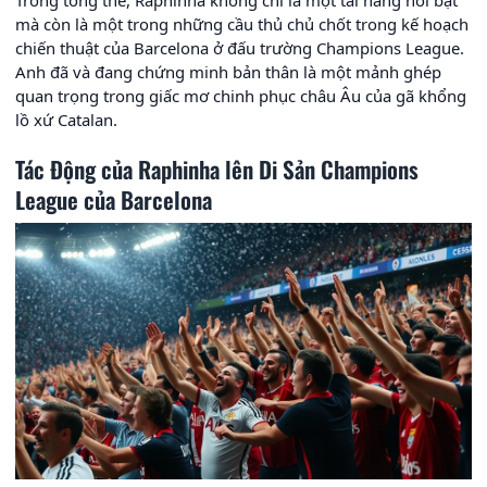
mà còn là một trong những cầu thủ chủ chốt trong kế hoạch
chiến thuật của Barcelona ở đấu trường Champions League.
Anh đã và đang chứng minh bản thân là một mảnh ghép
quan trọng trong giấc mơ chinh phục châu Âu của gã khổng
lồ xứ Catalan.
Tác Động của Raphinha lên Di Sản Champions
League của Barcelona