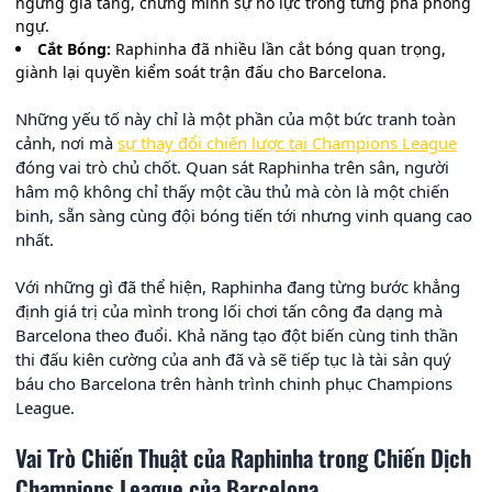
ngừng gia tăng, chứng minh sự nỗ lực trong từng pha phòng
ngự.
Cắt Bóng:
Raphinha đã nhiều lần cắt bóng quan trọng,
giành lại quyền kiểm soát trận đấu cho Barcelona.
Những yếu tố này chỉ là một phần của một bức tranh toàn
cảnh, nơi mà
sự thay đổi chiến lược tại Champions League
đóng vai trò chủ chốt. Quan sát Raphinha trên sân, người
hâm mộ không chỉ thấy một cầu thủ mà còn là một chiến
binh, sẵn sàng cùng đội bóng tiến tới nhưng vinh quang cao
nhất.
Với những gì đã thể hiện, Raphinha đang từng bước khẳng
định giá trị của mình trong lối chơi tấn công đa dạng mà
Barcelona theo đuổi. Khả năng tạo đột biến cùng tinh thần
thi đấu kiên cường của anh đã và sẽ tiếp tục là tài sản quý
báu cho Barcelona trên hành trình chinh phục Champions
League.
Vai Trò Chiến Thuật của Raphinha trong Chiến Dịch
Champions League của Barcelona