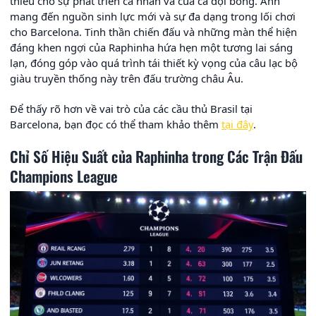
thiếu cho sự phát triển cá nhân và của cả đội bóng. Anh
mang đến nguồn sinh lực mới và sự đa dạng trong lối chơi
cho Barcelona. Tinh thần chiến đấu và những màn thể hiện
đáng khen ngợi của Raphinha hứa hẹn một tương lai sáng
lạn, đóng góp vào quá trình tái thiết kỳ vọng của câu lạc bộ
giàu truyền thống này trên đấu trường châu Âu.
Để thấy rõ hơn về vai trò của các cầu thủ Brasil tại
Barcelona, bạn đọc có thể tham khảo thêm
tại đây
.
Chỉ Số Hiệu Suất của Raphinha trong Các Trận Đấu
Champions League