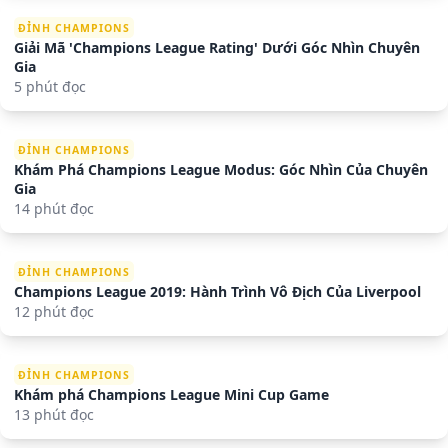
ĐỈNH CHAMPIONS
Giải Mã 'Champions League Rating' Dưới Góc Nhìn Chuyên
Gia
5 phút đọc
ĐỈNH CHAMPIONS
Khám Phá Champions League Modus: Góc Nhìn Của Chuyên
Gia
14 phút đọc
ĐỈNH CHAMPIONS
Champions League 2019: Hành Trình Vô Địch Của Liverpool
12 phút đọc
ĐỈNH CHAMPIONS
Khám phá Champions League Mini Cup Game
13 phút đọc