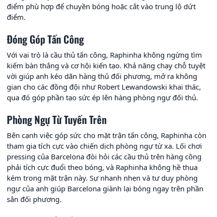
điểm phù hợp để chuyền bóng hoặc cắt vào trung lộ dứt
điểm.
Đóng Góp Tấn Công
Với vai trò là cầu thủ tấn công, Raphinha không ngừng tìm
kiếm bàn thắng và cơ hội kiến tạo. Khả năng chạy chỗ tuyệt
vời giúp anh kéo dãn hàng thủ đối phương, mở ra không
gian cho các đồng đội như Robert Lewandowski khai thác,
qua đó góp phần tạo sức ép lên hàng phòng ngự đối thủ.
Phòng Ngự Từ Tuyến Trên
Bên cạnh việc góp sức cho mặt trận tấn công, Raphinha còn
tham gia tích cực vào chiến dịch phòng ngự từ xa. Lối chơi
pressing của Barcelona đòi hỏi các cầu thủ trên hàng công
phải tích cực đuổi theo bóng, và Raphinha không hề thua
kém trong mặt trận này. Sự nhanh nhẹn và tư duy phòng
ngự của anh giúp Barcelona giành lại bóng ngay trên phần
sân đối phương.