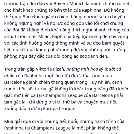
Những trận đối đầu với Bayern Munich là minh chứng rõ nét
cho khát khao chứng tỏ bản thân của Raphinha. Dù không
thể giúp Barcelona giành chiến thắng, nhưng sự di chuyển
không ngừng nghỉ và nỗ lực đóng góp vào lối chơi chung
của đội đã khẳng định khả năng thích nghi nhanh chóng của
anh. Trước Inter Milan, Raphinha tiếp tục mang đến hy vọng
với các tình huống bóng thông minh và sự đeo bám quyết
liệt, dù kết quả không như mong đợi với những bức tường
phòng ngự dày đặc của đội bóng áo sọc xanh đen.
Trong trận gặp Viktoria Plzeň,
những tinh hoa kỹ thuật cá
nhân
của Raphinha một lần nữa được tỏa sáng, giúp
Barcelona giành chiến thắng quan trọng. Tuy nhiên, cạnh
tranh khốc liệt từ các gã khổng lồ khác trong bảng đấu khiến
giấc mơ tiến xa tại Champions League của Barcelona phải
tạm gác lại, chỉ dừng ở vị trí thứ ba và chuyển mục tiêu
xuống đấu trường Europa League.
Mùa giải qua đi với những tiếc nuối, nhưng hành trình của
Raphinha tại Champions League là một phần không thể