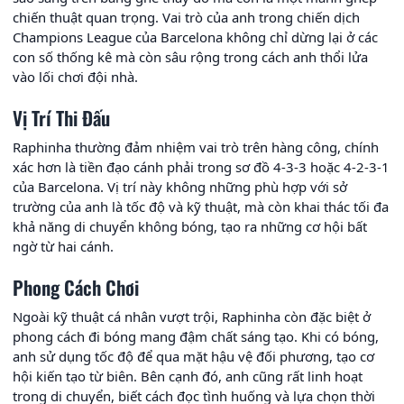
chiến thuật quan trọng. Vai trò của anh trong chiến dịch
Champions League của Barcelona không chỉ dừng lại ở các
con số thống kê mà còn sâu rộng trong cách anh thổi lửa
vào lối chơi đội nhà.
Vị Trí Thi Đấu
Raphinha thường đảm nhiệm vai trò trên hàng công, chính
xác hơn là tiền đạo cánh phải trong sơ đồ 4-3-3 hoặc 4-2-3-1
của Barcelona. Vị trí này không những phù hợp với sở
trường của anh là tốc độ và kỹ thuật, mà còn khai thác tối đa
khả năng di chuyển không bóng, tạo ra những cơ hội bất
ngờ từ hai cánh.
Phong Cách Chơi
Ngoài kỹ thuật cá nhân vượt trội, Raphinha còn đặc biệt ở
phong cách đi bóng mang đậm chất sáng tạo. Khi có bóng,
anh sử dụng tốc độ để qua mặt hậu vệ đối phương, tạo cơ
hội kiến tạo từ biên. Bên cạnh đó, anh cũng rất linh hoạt
trong di chuyển, biết cách đọc tình huống và lựa chọn thời