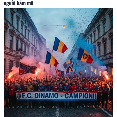
người hâm mộ