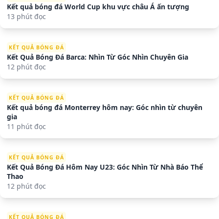
Kết quả bóng đá World Cup khu vực châu Á ấn tượng
13 phút đọc
KẾT QUẢ BÓNG ĐÁ
Kết Quả Bóng Đá Barca: Nhìn Từ Góc Nhìn Chuyên Gia
12 phút đọc
KẾT QUẢ BÓNG ĐÁ
Kết quả bóng đá Monterrey hôm nay: Góc nhìn từ chuyên
gia
11 phút đọc
KẾT QUẢ BÓNG ĐÁ
Kết Quả Bóng Đá Hôm Nay U23: Góc Nhìn Từ Nhà Báo Thể
Thao
12 phút đọc
KẾT QUẢ BÓNG ĐÁ