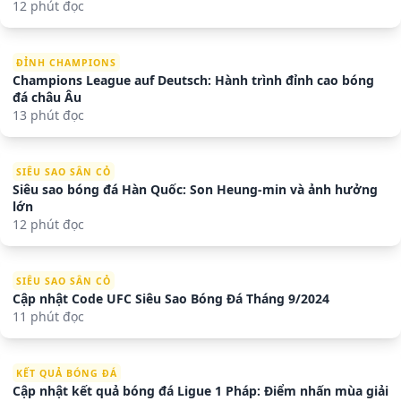
12 phút đọc
ĐỈNH CHAMPIONS
Champions League auf Deutsch: Hành trình đỉnh cao bóng
đá châu Âu
13 phút đọc
SIÊU SAO SÂN CỎ
Siêu sao bóng đá Hàn Quốc: Son Heung-min và ảnh hưởng
lớn
12 phút đọc
SIÊU SAO SÂN CỎ
Cập nhật Code UFC Siêu Sao Bóng Đá Tháng 9/2024
11 phút đọc
KẾT QUẢ BÓNG ĐÁ
Cập nhật kết quả bóng đá Ligue 1 Pháp: Điểm nhấn mùa giải