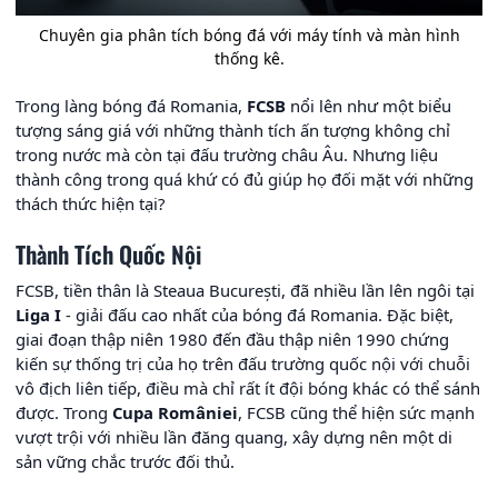
Chuyên gia phân tích bóng đá với máy tính và màn hình
thống kê.
Trong làng bóng đá Romania,
FCSB
nổi lên như một biểu
tượng sáng giá với những thành tích ấn tượng không chỉ
trong nước mà còn tại đấu trường châu Âu. Nhưng liệu
thành công trong quá khứ có đủ giúp họ đối mặt với những
thách thức hiện tại?
Thành Tích Quốc Nội
FCSB, tiền thân là Steaua București, đã nhiều lần lên ngôi tại
Liga I
- giải đấu cao nhất của bóng đá Romania. Đặc biệt,
giai đoạn thập niên 1980 đến đầu thập niên 1990 chứng
kiến sự thống trị của họ trên đấu trường quốc nội với chuỗi
vô địch liên tiếp, điều mà chỉ rất ít đội bóng khác có thể sánh
được. Trong
Cupa României
, FCSB cũng thể hiện sức mạnh
vượt trội với nhiều lần đăng quang, xây dựng nên một di
sản vững chắc trước đối thủ.