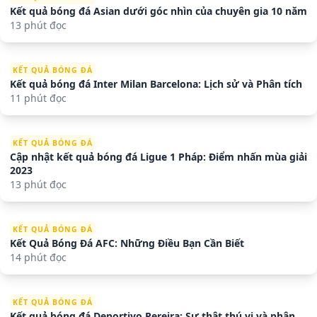
Kết quả bóng đá Asian dưới góc nhìn của chuyên gia 10 năm
13 phút đọc
KẾT QUẢ BÓNG ĐÁ
Kết quả bóng đá Inter Milan Barcelona: Lịch sử và Phân tích
11 phút đọc
KẾT QUẢ BÓNG ĐÁ
Cập nhật kết quả bóng đá Ligue 1 Pháp: Điểm nhấn mùa giải
2023
13 phút đọc
KẾT QUẢ BÓNG ĐÁ
Kết Quả Bóng Đá AFC: Những Điều Bạn Cần Biết
14 phút đọc
KẾT QUẢ BÓNG ĐÁ
Kết quả bóng đá Deportivo Pereira: Sự thật thú vị và phân