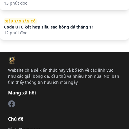
13 phút đọc
SIÊU SAO SÂN CỎ
Code UFC kết hợp siêu sao bóng đá tháng 11
12 phút đọc
Website chia sẻ kiến thức hay và bổ ích về các lĩnh vực
như các giải bóng đá, cầu thủ và nhiều hơn nữa. Nơi bạn
tìm thấy thông tin hữu ích mỗi ngày.
Mạng xã hội
Chủ đề