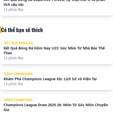
tích sâu sắc
12 phút đọc
Có thể bạn sẽ thích
KẾT QUẢ BÓNG ĐÁ
Kết Quả Bóng Đá Hôm Nay U23: Góc Nhìn Từ Nhà Báo Thể
Thao
12 phút đọc
ĐỈNH CHAMPIONS
Khám Phá Champions League XIs: Lịch Sử và Hiện Tại
13 phút đọc
ĐỈNH CHAMPIONS
Champions League Draw 2025 26: Nhìn Từ Góc Nhìn Chuyên
Gia