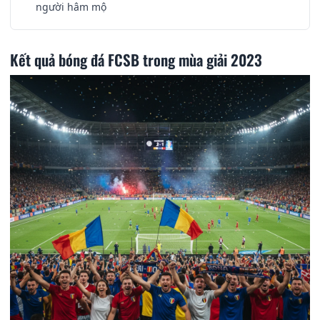
người hâm mộ
Kết quả bóng đá FCSB trong mùa giải 2023