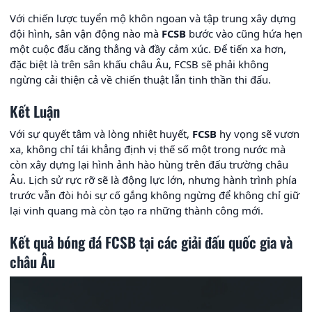
Với chiến lược tuyển mộ khôn ngoan và tập trung xây dựng
đội hình, sân vận động nào mà
FCSB
bước vào cũng hứa hẹn
một cuộc đấu căng thẳng và đầy cảm xúc. Để tiến xa hơn,
đặc biệt là trên sân khấu châu Âu, FCSB sẽ phải không
ngừng cải thiện cả về chiến thuật lẫn tinh thần thi đấu.
Kết Luận
Với sự quyết tâm và lòng nhiệt huyết,
FCSB
hy vọng sẽ vươn
xa, không chỉ tái khẳng định vị thế số một trong nước mà
còn xây dựng lại hình ảnh hào hùng trên đấu trường châu
Âu. Lịch sử rực rỡ sẽ là động lực lớn, nhưng hành trình phía
trước vẫn đòi hỏi sự cố gắng không ngừng để không chỉ giữ
lại vinh quang mà còn tạo ra những thành công mới.
Kết quả bóng đá FCSB tại các giải đấu quốc gia và
châu Âu