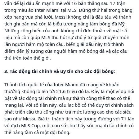
vẫn để lại dấu ấn mạnh mẽ với 16 bàn thắng sau 17 trận
trong màu áo Inter Miami tại MLS. Đứng thứ hai trong bảng
xếp hạng vua phá lưới, Messi không chỉ là đầu tàu về thành
tích ghi bàn mà còn là biểu tượng nâng tầm bóng đá Mỹ.
Những cống hiến của anh không chỉ đơn thuần về mặt số
liệu mà còn giúp MLS thu hút sự chú ý từ giới chuyên môn
lẫn người hâm mộ toàn cầu, biến giải đấu này trở thành
điểm đến lý tưởng của người hâm mộ bóng đá và các cầu
thủ trên toàn thế giới.
3. Tác động tài chính và uy tín cho các đội bóng:
Thành tích quốc tế của Inter Miami đã mang về khoản
thưởng khổng lồ lên tới 21,6 triệu đô la. Đây là một ví dụ nổi
bật về tác động tài chính mà sự thành công thể thao có thể
mang lại. Với số tiền này, câu lạc bộ có thể duy trì chính sách
phát triển cầu thủ cũng như trả mức lương cao cho các siêu
sao như Messi. Giá trị thành tích này tương đương với 71 lần
vô địch MLS Cup, một con số cho thấy sức mạnh tài chính có
thể nâng tầm cả một đội bóng.