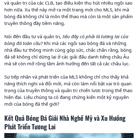
và quản trị của các CLB, tạo điều kiện thu hút nhiều ngôi sao
hơn nữa. Xu thế này mở ra một trang mới cho MLS, khi mà
bóng đá không chỉ là môn thể thao mà còn là một sản phẩm
truyền thông đầy tiềm năng.
Nói đến đầu tư và quản trị,
liệu đây có phải là tương lai của
bóng đá toàn cầu?
Khi mà các ngôi sao bóng đá và những
nhà đầu tư thông minh cùng góp sức, chắc chắn rằng, bóng
đá sẽ không chỉ dừng lại ở các giải đấu danh tiếng châu Âu
mà sẽ còn mở rộng tầm ảnh hưởng đến tất cả các châu lục.
Sự tiếp nhận và phát triển của MLS không chỉ cho thấy khả
năng thích nghi và đổi mới, mà còn làm nổi bật vai trò quan
trọng của truyền thông và quản trị chiến lược trong thể thao
hiện đại. Liệu chúng ta có đang chứng kiến một kỷ nguyên
mới của bóng đá thế giới?
Kết Quả Bóng Đá Giải Nhà Nghề Mỹ và Xu Hướng
Phát Triển Tương Lai