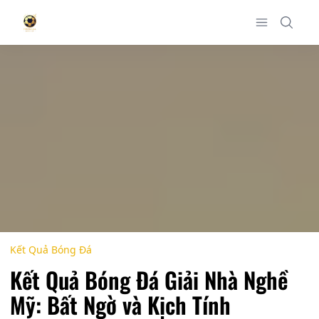
Kết Quả Bóng Đá
Kết Quả Bóng Đá Giải Nhà Nghề
Mỹ: Bất Ngờ và Kịch Tính