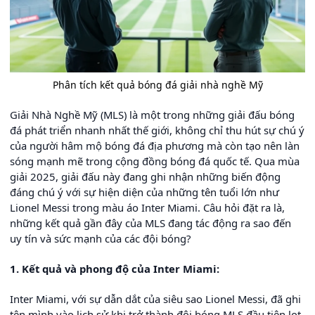
Phân tích kết quả bóng đá giải nhà nghề Mỹ
Giải Nhà Nghề Mỹ (MLS) là một trong những giải đấu bóng
đá phát triển nhanh nhất thế giới, không chỉ thu hút sự chú ý
của người hâm mộ bóng đá địa phương mà còn tạo nên làn
sóng mạnh mẽ trong cộng đồng bóng đá quốc tế. Qua mùa
giải 2025, giải đấu này đang ghi nhận những biến động
đáng chú ý với sự hiện diện của những tên tuổi lớn như
Lionel Messi trong màu áo Inter Miami. Câu hỏi đặt ra là,
những kết quả gần đây của MLS đang tác động ra sao đến
uy tín và sức mạnh của các đội bóng?
1. Kết quả và phong độ của Inter Miami:
Inter Miami, với sự dẫn dắt của siêu sao Lionel Messi, đã ghi
tên mình vào lịch sử khi trở thành đội bóng MLS đầu tiên lọt