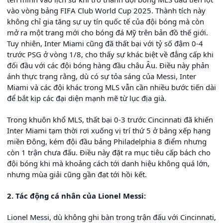
vào vòng bảng FIFA Club World Cup 2025. Thành tích này
không chỉ gia tăng sự uy tín quốc tế của đội bóng mà còn
mở ra một trang mới cho bóng đá Mỹ trên bản đồ thế giới.
Tuy nhiên, Inter Miami cũng đã thất bại với tỷ số đậm 0-4
trước PSG ở vòng 1/8, cho thấy sự khác biệt về đẳng cấp khi
đối đầu với các đội bóng hàng đầu châu Âu. Điều này phản
ánh thực trạng rằng, dù có sự tỏa sáng của Messi, Inter
Miami và các đội khác trong MLS vẫn cần nhiều bước tiến dài
để bắt kịp các đại diện mạnh mẽ từ lục địa già.
Trong khuôn khổ MLS, thất bại 0-3 trước Cincinnati đã khiến
Inter Miami tạm thời rơi xuống vị trí thứ 5 ở bảng xếp hạng
miền Đông, kém đội đầu bảng Philadelphia 8 điểm nhưng
còn 1 trận chưa đấu. Điều này đặt ra mục tiêu cấp bách cho
đội bóng khi mà khoảng cách tới danh hiệu không quá lớn,
nhưng mùa giải cũng gần đạt tới hồi kết.
2. Tác động cá nhân của Lionel Messi:
Lionel Messi, dù không ghi bàn trong trận đấu với Cincinnati,