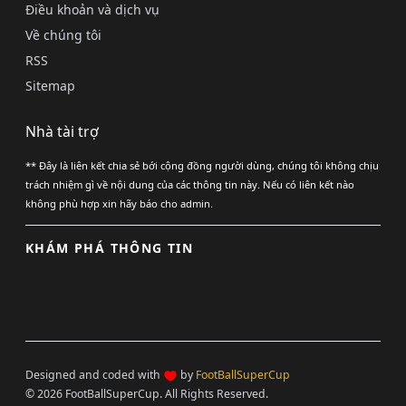
Điều khoản và dịch vụ
Về chúng tôi
RSS
Sitemap
Nhà tài trợ
** Đây là liên kết chia sẻ bới cộng đồng người dùng, chúng tôi không chịu
trách nhiệm gì về nội dung của các thông tin này. Nếu có liên kết nào
không phù hợp xin hãy báo cho admin.
KHÁM PHÁ THÔNG TIN
Designed and coded with
by
FootBallSuperCup
© 2026 FootBallSuperCup. All Rights Reserved.