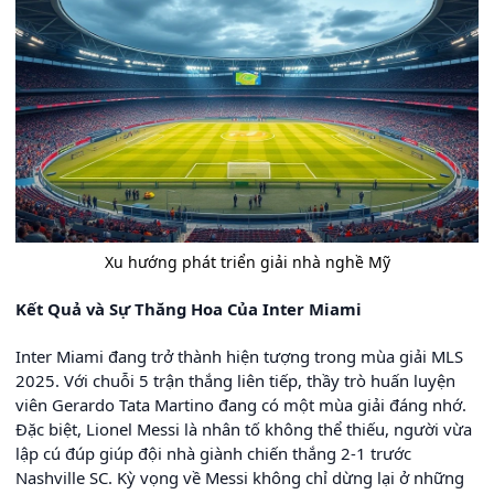
Xu hướng phát triển giải nhà nghề Mỹ
Kết Quả và Sự Thăng Hoa Của Inter Miami
Inter Miami đang trở thành hiện tượng trong mùa giải MLS
2025. Với chuỗi 5 trận thắng liên tiếp, thầy trò huấn luyện
viên Gerardo Tata Martino đang có một mùa giải đáng nhớ.
Đặc biệt, Lionel Messi là nhân tố không thể thiếu, người vừa
lập cú đúp giúp đội nhà giành chiến thắng 2-1 trước
Nashville SC. Kỳ vọng về Messi không chỉ dừng lại ở những