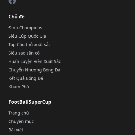
Chủ đề
Đỉnh Champions
Siêu Cúp Quốc Gia
Top Cầu thủ xuất sắc
Siêu sao sân cỏ
Huấn Luyện Viên Xuất Sắc
Chuyển Nhượng Bóng Đá
Kết Quả Bóng Đá
Khám Phá
FootBallSuperCup
Trang chủ
Chuyên mục
Bài viết