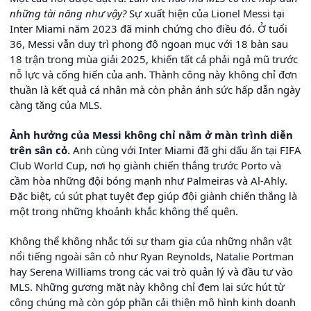
những tài năng như vậy?
Sự xuất hiện của Lionel Messi tại
Inter Miami năm 2023 đã minh chứng cho điều đó. Ở tuổi
36, Messi vẫn duy trì phong độ ngoạn mục với 18 bàn sau
18 trận trong mùa giải 2025, khiến tất cả phải ngả mũ trước
nỗ lực và cống hiến của anh. Thành công này không chỉ đơn
thuần là kết quả cá nhân mà còn phản ánh sức hấp dẫn ngày
càng tăng của MLS.
Ảnh hưởng của Messi không chỉ nằm ở màn trình diễn
trên sân cỏ.
Anh cùng với Inter Miami đã ghi dấu ấn tại FIFA
Club World Cup, nơi họ giành chiến thắng trước Porto và
cầm hòa những đội bóng mạnh như Palmeiras và Al-Ahly.
Đặc biệt, cú sút phạt tuyệt đẹp giúp đội giành chiến thắng là
một trong những khoảnh khắc không thể quên.
Không thể không nhắc tới sự tham gia của những nhân vật
nổi tiếng ngoài sân cỏ như Ryan Reynolds, Natalie Portman
hay Serena Williams trong các vai trò quản lý và đầu tư vào
MLS. Những gương mặt này không chỉ đem lại sức hút từ
công chúng mà còn góp phần cải thiện mô hình kinh doanh