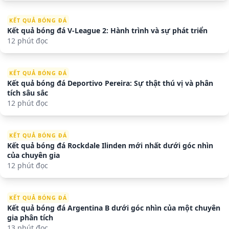
KẾT QUẢ BÓNG ĐÁ
Kết quả bóng đá V-League 2: Hành trình và sự phát triển
12 phút đọc
KẾT QUẢ BÓNG ĐÁ
Kết quả bóng đá Deportivo Pereira: Sự thật thú vị và phân
tích sâu sắc
12 phút đọc
KẾT QUẢ BÓNG ĐÁ
Kết quả bóng đá Rockdale Ilinden mới nhất dưới góc nhìn
của chuyên gia
12 phút đọc
KẾT QUẢ BÓNG ĐÁ
Kết quả bóng đá Argentina B dưới góc nhìn của một chuyên
gia phân tích
13 phút đọc