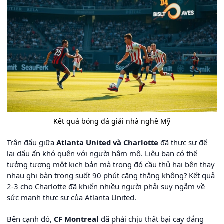
Kết quả bóng đá giải nhà nghề Mỹ
Trận đấu giữa
Atlanta United và Charlotte
đã thực sự để
lại dấu ấn khó quên với người hâm mộ. Liệu bạn có thể
tưởng tượng một kịch bản mà trong đó cầu thủ hai bên thay
nhau ghi bàn trong suốt 90 phút căng thẳng không? Kết quả
2-3 cho Charlotte đã khiến nhiều người phải suy ngẫm về
sức mạnh thực sự của Atlanta United.
Bên cạnh đó,
CF Montreal
đã phải chịu thất bại cay đắng