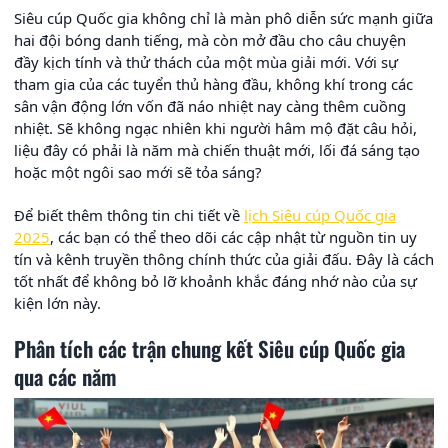
Siêu cúp Quốc gia không chỉ là màn phô diễn sức mạnh giữa
hai đội bóng danh tiếng, mà còn mở đầu cho câu chuyện
đầy kịch tính và thử thách của một mùa giải mới. Với sự
tham gia của các tuyển thủ hàng đầu, không khí trong các
sân vận động lớn vốn đã náo nhiệt nay càng thêm cuồng
nhiệt. Sẽ không ngạc nhiên khi người hâm mộ đặt câu hỏi,
liệu đây có phải là năm mà chiến thuật mới, lối đá sáng tạo
hoặc một ngôi sao mới sẽ tỏa sáng?
Để biết thêm thông tin chi tiết về
lịch Siêu cúp Quốc gia
2025
, các bạn có thể theo dõi các cập nhật từ nguồn tin uy
tín và kênh truyền thông chính thức của giải đấu. Đây là cách
tốt nhất để không bỏ lỡ khoảnh khắc đáng nhớ nào của sự
kiện lớn này.
Phân tích các trận chung kết Siêu cúp Quốc gia
qua các năm