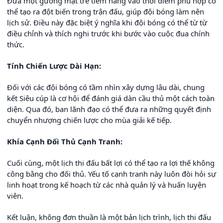
Đưa một gương mặt trẻ tiềm năng vào thời điểm phù hợp có
thể tạo ra đột biến trong trận đấu, giúp đội bóng làm nên
lịch sử. Điều này đặc biệt ý nghĩa khi đội bóng có thể từ từ
điều chỉnh và thích nghi trước khi bước vào cuộc đua chính
thức.
Tính Chiến Lược Dài Hạn:
Đối với các đội bóng có tầm nhìn xây dựng lâu dài, chung
kết Siêu cúp là cơ hội để đánh giá dàn cầu thủ một cách toàn
diện. Qua đó, ban lãnh đạo có thể đưa ra những quyết định
chuyển nhượng chiến lược cho mùa giải kế tiếp.
Khía Cạnh Đối Thủ Cạnh Tranh:
Cuối cùng, một lịch thi đấu bất lợi có thể tạo ra lợi thế không
công bằng cho đối thủ. Yếu tố cạnh tranh này luôn đòi hỏi sự
linh hoạt trong kế hoạch từ các nhà quản lý và huấn luyện
viên.
Kết luận, không đơn thuần là một bản lịch trình, lịch thi đấu