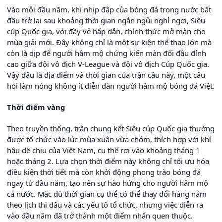
Vào mỗi đầu năm, khi nhịp đập của bóng đá trong nước bắt
đầu trở lại sau khoảng thời gian ngắn ngủi nghỉ ngơi, Siêu
cúp Quốc gia, với đầy vẻ hấp dẫn, chính thức mở màn cho
mùa giải mới. Đây không chỉ là một sự kiện thể thao lớn mà
còn là dịp để người hâm mộ chứng kiến màn đối đầu đỉnh
cao giữa đội vô địch V-League và đội vô địch Cúp Quốc gia.
Vậy đâu là địa điểm và thời gian của trận cầu này, một câu
hỏi làm nóng không ít diễn đàn người hâm mộ bóng đá Việt.
Thời điểm vàng
Theo truyền thống, trận chung kết Siêu cúp Quốc gia thường
được tổ chức vào lúc mùa xuân vừa chớm, thích hợp với khí
hậu dễ chịu của Việt Nam, cụ thể rơi vào khoảng tháng 1
hoặc tháng 2. Lựa chọn thời điểm này không chỉ tối ưu hóa
điều kiện thời tiết mà còn khởi động phong trào bóng đá
ngay từ đầu năm, tạo nên sự hào hứng cho người hâm mộ
cả nước. Mặc dù thời gian cụ thể có thể thay đổi hàng năm
theo lịch thi đấu và các yếu tố tổ chức, nhưng việc diễn ra
vào đầu năm đã trở thành một điểm nhấn quen thuộc.