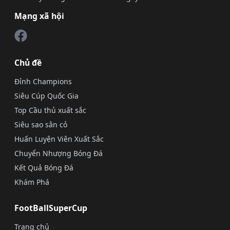
Mạng xã hội
Chủ đề
Đỉnh Champions
Siêu Cúp Quốc Gia
Top Cầu thủ xuất sắc
Siêu sao sân cỏ
Huấn Luyện Viên Xuất Sắc
Chuyển Nhượng Bóng Đá
Kết Quả Bóng Đá
Khám Phá
FootBallSuperCup
Trang chủ