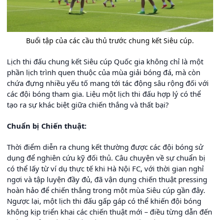
Buổi tập của các cầu thủ trước chung kết Siêu cúp.
Lịch thi đấu chung kết Siêu cúp Quốc gia không chỉ là một
phần lịch trình quen thuộc của mùa giải bóng đá, mà còn
chứa đựng nhiều yếu tố mang tới tác động sâu rộng đối với
các đội bóng tham gia. Liệu một lịch thi đấu hợp lý có thể
tạo ra sự khác biệt giữa chiến thắng và thất bại?
Chuẩn bị Chiến thuật:
Thời điểm diễn ra chung kết thường được các đội bóng sử
dụng để nghiên cứu kỹ đối thủ. Câu chuyện về sự chuẩn bị
có thể lấy từ ví dụ thực tế khi Hà Nội FC, với thời gian nghỉ
ngơi và tập luyện đầy đủ, đã vận dụng chiến thuật pressing
hoàn hảo để chiến thắng trong một mùa Siêu cúp gần đây.
Ngược lại, một lịch thi đấu gấp gáp có thể khiến đội bóng
không kịp triển khai các chiến thuật mới – điều từng dẫn đến