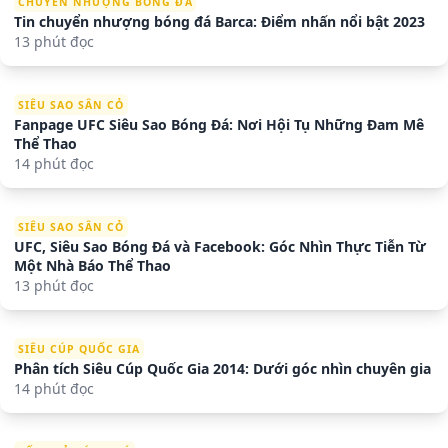
CHUYỂN NHƯỢNG BÓNG ĐÁ
Tin chuyển nhượng bóng đá Barca: Điểm nhấn nổi bật 2023
13 phút đọc
SIÊU SAO SÂN CỎ
Fanpage UFC Siêu Sao Bóng Đá: Nơi Hội Tụ Những Đam Mê
Thể Thao
14 phút đọc
SIÊU SAO SÂN CỎ
UFC, Siêu Sao Bóng Đá và Facebook: Góc Nhìn Thực Tiễn Từ
Một Nhà Báo Thể Thao
13 phút đọc
SIÊU CÚP QUỐC GIA
Phân tích Siêu Cúp Quốc Gia 2014: Dưới góc nhìn chuyên gia
14 phút đọc