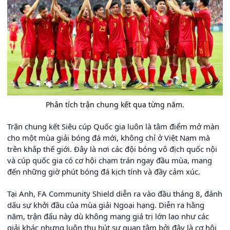
Phân tích trận chung kết qua từng năm.
Trận chung kết Siêu cúp Quốc gia luôn là tâm điểm mở màn
cho một mùa giải bóng đá mới, không chỉ ở Việt Nam mà
trên khắp thế giới. Đây là nơi các đội bóng vô địch quốc nội
và cúp quốc gia có cơ hội chạm trán ngay đầu mùa, mang
đến những giờ phút bóng đá kịch tính và đầy cảm xúc.
Tại Anh, FA Community Shield diễn ra vào đầu tháng 8, đánh
dấu sự khởi đầu của mùa giải Ngoại hạng. Diễn ra hằng
năm, trận đấu này dù không mang giá trị lớn lao như các
giải khác nhưng luôn thu hút sự quan tâm bởi đây là cơ hội