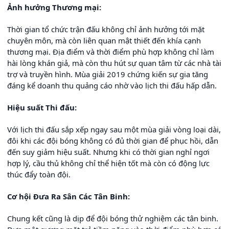
Ảnh hưởng Thương mại:
Thời gian tổ chức trận đấu không chỉ ảnh hưởng tới mặt
chuyên môn, mà còn liên quan mật thiết đến khía cạnh
thương mại. Địa điểm và thời điểm phù hợp không chỉ làm
hài lòng khán giả, mà còn thu hút sự quan tâm từ các nhà tài
trợ và truyền hình. Mùa giải 2019 chứng kiến sự gia tăng
đáng kể doanh thu quảng cáo nhờ vào lịch thi đấu hấp dẫn.
Hiệu suất Thi đấu:
Với lịch thi đấu sắp xếp ngay sau một mùa giải vòng loại dài,
đôi khi các đội bóng không có đủ thời gian để phục hồi, dẫn
đến suy giảm hiệu suất. Nhưng khi có thời gian nghỉ ngơi
hợp lý, cầu thủ không chỉ thể hiện tốt mà còn có động lực
thúc đẩy toàn đội.
Cơ hội Đưa Ra Sân Các Tân Binh:
Chung kết cũng là dịp để đội bóng thử nghiệm các tân binh.