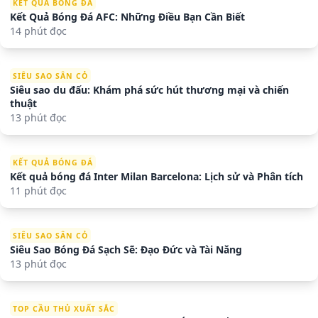
KẾT QUẢ BÓNG ĐÁ
Kết Quả Bóng Đá AFC: Những Điều Bạn Cần Biết
14 phút đọc
SIÊU SAO SÂN CỎ
Siêu sao du đấu: Khám phá sức hút thương mại và chiến
thuật
13 phút đọc
KẾT QUẢ BÓNG ĐÁ
Kết quả bóng đá Inter Milan Barcelona: Lịch sử và Phân tích
11 phút đọc
SIÊU SAO SÂN CỎ
Siêu Sao Bóng Đá Sạch Sẽ: Đạo Đức và Tài Năng
13 phút đọc
TOP CẦU THỦ XUẤT SẮC