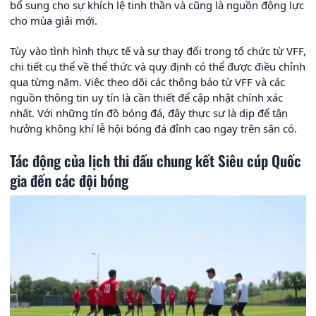
bổ sung cho sự khích lệ tinh thần và cũng là nguồn động lực
cho mùa giải mới.
Tùy vào tình hình thực tế và sự thay đổi trong tổ chức từ VFF,
chi tiết cụ thể về thể thức và quy định có thể được điều chỉnh
qua từng năm. Việc theo dõi các thông báo từ VFF và các
nguồn thông tin uy tín là cần thiết để cập nhật chính xác
nhất. Với những tín đồ bóng đá, đây thực sự là dịp để tận
hưởng không khí lễ hội bóng đá đỉnh cao ngay trên sân có.
Tác động của lịch thi đấu chung kết Siêu cúp Quốc
gia đến các đội bóng