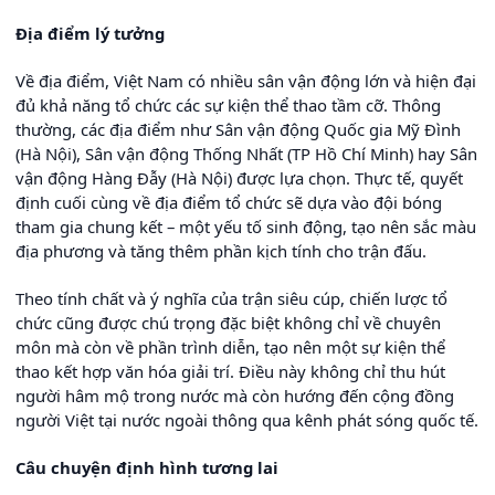
Địa điểm lý tưởng
Về địa điểm, Việt Nam có nhiều sân vận động lớn và hiện đại
đủ khả năng tổ chức các sự kiện thể thao tầm cỡ. Thông
thường, các địa điểm như Sân vận động Quốc gia Mỹ Đình
(Hà Nội), Sân vận động Thống Nhất (TP Hồ Chí Minh) hay Sân
vận động Hàng Đẫy (Hà Nội) được lựa chọn. Thực tế, quyết
định cuối cùng về địa điểm tổ chức sẽ dựa vào đội bóng
tham gia chung kết – một yếu tố sinh động, tạo nên sắc màu
địa phương và tăng thêm phần kịch tính cho trận đấu.
Theo tính chất và ý nghĩa của trận siêu cúp, chiến lược tổ
chức cũng được chú trọng đặc biệt không chỉ về chuyên
môn mà còn về phần trình diễn, tạo nên một sự kiện thể
thao kết hợp văn hóa giải trí. Điều này không chỉ thu hút
người hâm mộ trong nước mà còn hướng đến cộng đồng
người Việt tại nước ngoài thông qua kênh phát sóng quốc tế.
Câu chuyện định hình tương lai