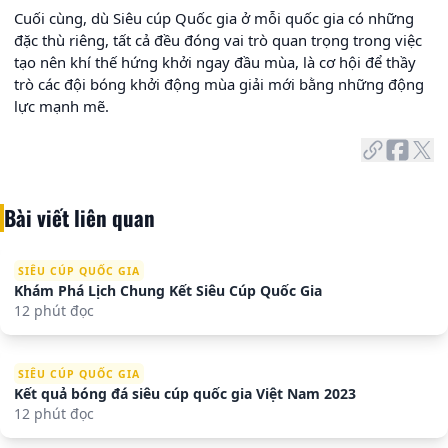
Cuối cùng, dù Siêu cúp Quốc gia ở mỗi quốc gia có những
đặc thù riêng, tất cả đều đóng vai trò quan trọng trong việc
tạo nên khí thế hứng khởi ngay đầu mùa, là cơ hội để thầy
trò các đội bóng khởi động mùa giải mới bằng những động
lực mạnh mẽ.
Bài viết liên quan
SIÊU CÚP QUỐC GIA
Khám Phá Lịch Chung Kết Siêu Cúp Quốc Gia
12 phút đọc
SIÊU CÚP QUỐC GIA
Kết quả bóng đá siêu cúp quốc gia Việt Nam 2023
12 phút đọc