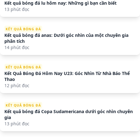
Kết quả bóng đá lu hôm nay: Những gì bạn cần biết
13 phút đọc
KẾT QUẢ BÓNG ĐÁ
Kết quả bóng đá anas: Dưới góc nhìn của một chuyên gia
phân tích
14 phút đọc
KẾT QUẢ BÓNG ĐÁ
Kết Quả Bóng Đá Hôm Nay U23: Góc Nhìn Từ Nhà Báo Thể
Thao
12 phút đọc
KẾT QUẢ BÓNG ĐÁ
Kết quả bóng đá Copa Sudamericana dưới góc nhìn chuyên
gia
13 phút đọc