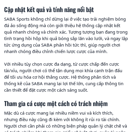
Cập nhật kết quả và tính năng nổi bật
SABA Sports không chỉ dừng lại ở việc tạo trải nghiệm bóng
đá ảo sống động mà còn giới thiệu hệ thống cập nhật kết
quả nhanh chóng và chính xác. Tượng tượng bạn đang trong
tình trạng hồi hộp khi quả bóng sắp lăn vào lưới, và ngay lập
tức ứng dụng của SABA phản hồi tức thì, giúp người chơi
nhanh chóng điều chỉnh chiến lược cược của mình.
Với nhiều tùy chọn cược đa dạng, từ cược chấp đến cược
tài/xỉu, người chơi có thể tận dụng mọi khía cạnh trận đấu
để tối ưu hóa cơ hội thắng cược. Hệ thống phân tích và
thống kê của SABA mang lại lợi thế lớn, cung cấp thông tin
cần thiết để đặt cược một cách sáng suốt.
Tham gia cá cược một cách có trách nhiệm
Mặc dù cá cược mang lại nhiều niềm vui và kích thích,
nhưng điều này cũng đi kèm với không ít rủi ro tài chính.
Người chơi cần phải có những biện pháp quản lý chặt chẽ và