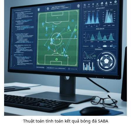
Thuật toán tính toán kết quả bóng đá SABA