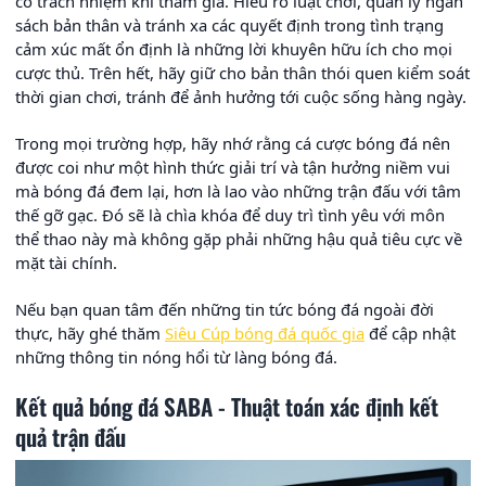
có trách nhiệm khi tham gia. Hiểu rõ luật chơi, quản lý ngân
sách bản thân và tránh xa các quyết định trong tình trạng
cảm xúc mất ổn định là những lời khuyên hữu ích cho mọi
cược thủ. Trên hết, hãy giữ cho bản thân thói quen kiểm soát
thời gian chơi, tránh để ảnh hưởng tới cuộc sống hàng ngày.
Trong mọi trường hợp, hãy nhớ rằng cá cược bóng đá nên
được coi như một hình thức giải trí và tận hưởng niềm vui
mà bóng đá đem lại, hơn là lao vào những trận đấu với tâm
thế gỡ gạc. Đó sẽ là chìa khóa để duy trì tình yêu với môn
thể thao này mà không gặp phải những hậu quả tiêu cực về
mặt tài chính.
Nếu bạn quan tâm đến những tin tức bóng đá ngoài đời
thực, hãy ghé thăm
Siêu Cúp bóng đá quốc gia
để cập nhật
những thông tin nóng hổi từ làng bóng đá.
Kết quả bóng đá SABA - Thuật toán xác định kết
quả trận đấu