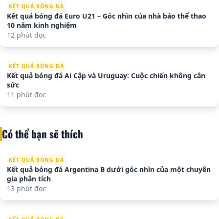
KẾT QUẢ BÓNG ĐÁ
Kết quả bóng đá Euro U21 – Góc nhìn của nhà báo thể thao
10 năm kinh nghiệm
12 phút đọc
KẾT QUẢ BÓNG ĐÁ
Kết quả bóng đá Ai Cập và Uruguay: Cuộc chiến không cân
sức
11 phút đọc
Có thể bạn sẽ thích
KẾT QUẢ BÓNG ĐÁ
Kết quả bóng đá Argentina B dưới góc nhìn của một chuyên
gia phân tích
13 phút đọc