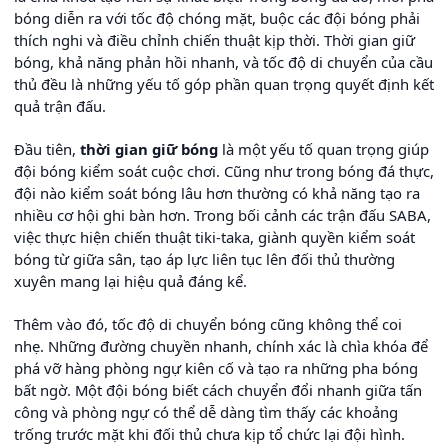
bóng diễn ra với tốc độ chóng mặt, buộc các đội bóng phải
thích nghi và điều chỉnh chiến thuật kịp thời. Thời gian giữ
bóng, khả năng phản hồi nhanh, và tốc độ di chuyển của cầu
thủ đều là những yếu tố góp phần quan trọng quyết định kết
quả trận đấu.
Đầu tiên,
thời gian giữ bóng
là một yếu tố quan trọng giúp
đội bóng kiểm soát cuộc chơi. Cũng như trong bóng đá thực,
đội nào kiểm soát bóng lâu hơn thường có khả năng tạo ra
nhiều cơ hội ghi bàn hơn. Trong bối cảnh các trận đấu SABA,
việc thực hiện chiến thuật tiki-taka, giành quyền kiểm soát
bóng từ giữa sân, tạo áp lực liên tục lên đối thủ thường
xuyên mang lại hiệu quả đáng kể.
Thêm vào đó, tốc độ di chuyển bóng cũng không thể coi
nhẹ. Những đường chuyền nhanh, chính xác là chìa khóa để
phá vỡ hàng phòng ngự kiên cố và tạo ra những pha bóng
bất ngờ. Một đội bóng biết cách chuyển đổi nhanh giữa tấn
công và phòng ngự có thể dễ dàng tìm thấy các khoảng
trống trước mặt khi đối thủ chưa kịp tổ chức lại đội hình.