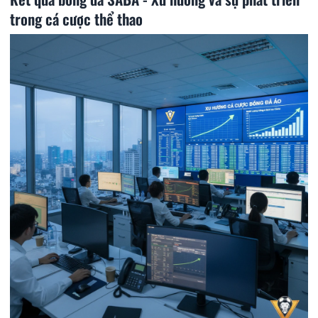
trong cá cược thể thao