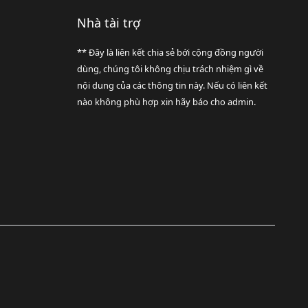
Nhà tài trợ
** Đây là liên kết chia sẻ bới cộng đồng người
dùng, chúng tôi không chịu trách nhiệm gì về
nội dung của các thông tin này. Nếu có liên kết
nào không phù hợp xin hãy báo cho admin.