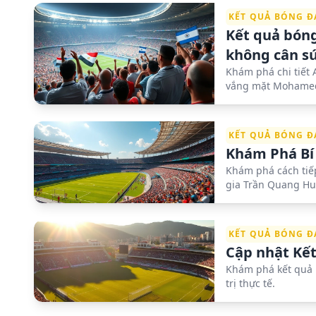
KẾT QUẢ BÓNG Đ
Kết quả bóng
không cân s
Khám phá chi tiết 
vắng mặt Mohamed
KẾT QUẢ BÓNG Đ
Khám Phá Bí 
Khám phá cách tiếp
gia Trần Quang Hu
KẾT QUẢ BÓNG Đ
Cập nhật Kế
Khám phá kết quả 
trị thực tế.