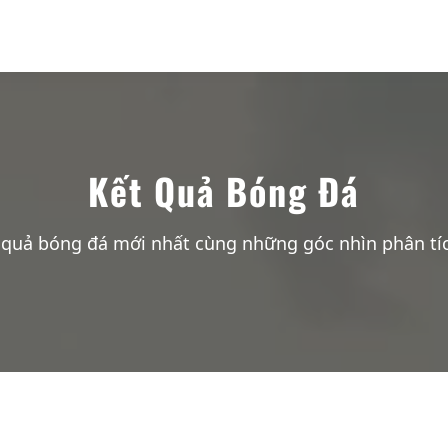
Kết Quả Bóng Đá
quả bóng đá mới nhất cùng những góc nhìn phân tíc