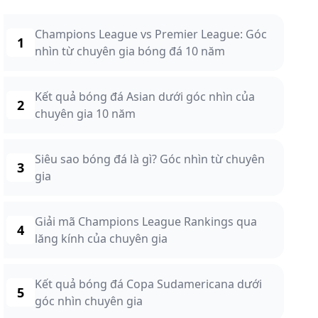
Champions League vs Premier League: Góc
1
nhìn từ chuyên gia bóng đá 10 năm
Kết quả bóng đá Asian dưới góc nhìn của
2
chuyên gia 10 năm
Siêu sao bóng đá là gì? Góc nhìn từ chuyên
3
gia
Giải mã Champions League Rankings qua
4
lăng kính của chuyên gia
Kết quả bóng đá Copa Sudamericana dưới
5
góc nhìn chuyên gia