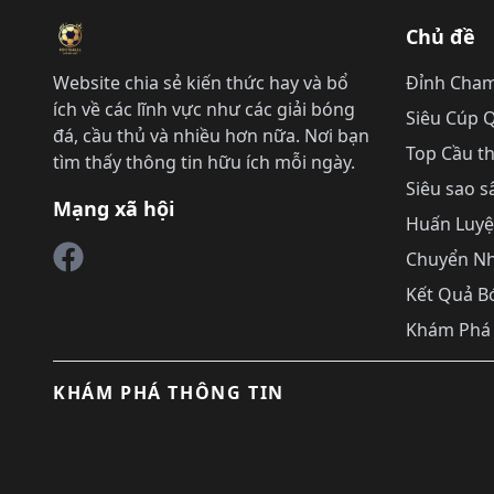
Chủ đề
Website chia sẻ kiến thức hay và bổ
Đỉnh Cha
ích về các lĩnh vực như các giải bóng
Siêu Cúp 
đá, cầu thủ và nhiều hơn nữa. Nơi bạn
Top Cầu th
tìm thấy thông tin hữu ích mỗi ngày.
Siêu sao s
Mạng xã hội
Huấn Luyệ
Chuyển N
Kết Quả B
Khám Phá
KHÁM PHÁ THÔNG TIN