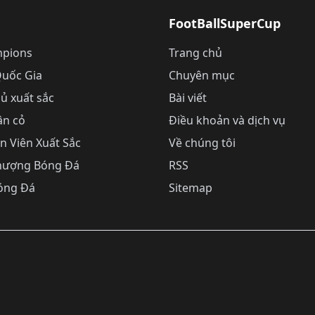
FootBallSuperCup
mpions
Trang chủ
Quốc Gia
Chuyên mục
ủ xuất sắc
Bài viết
ân cỏ
Điều khoản và dịch vụ
n Viên Xuất Sắc
Về chúng tôi
hượng Bóng Đá
RSS
óng Đá
Sitemap