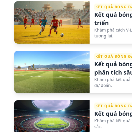
KẾT QUẢ BÓNG Đ
Kết quả bóng
triển
Khám phá cách V-L
tương lai.
KẾT QUẢ BÓNG Đ
Kết quả bóng
phân tích sâ
Khám phá kết quả v
dự đoán.
KẾT QUẢ BÓNG Đ
Kết quả bóng
Khám phá kết quả b
sắc.