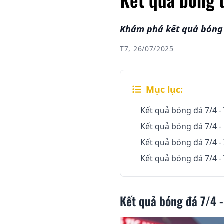
Khám phá kết quả bóng đ
T7, 26/07/2025
Mục lục:
Kết quả bóng đá 7/4 
Kết quả bóng đá 7/4 -
Kết quả bóng đá 7/4 -
Kết quả bóng đá 7/4 -
Kết quả bóng đá 7/4 