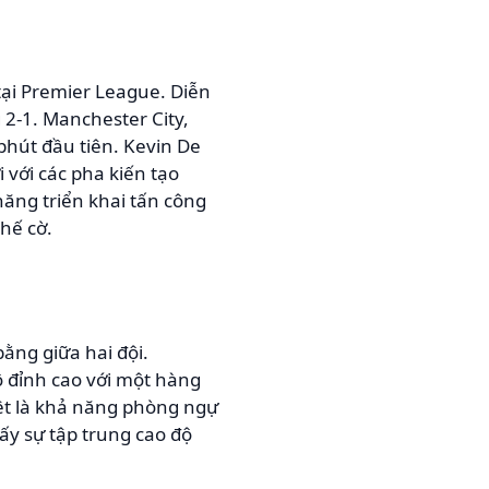
 tại Premier League. Diễn
 2-1. Manchester City,
phút đầu tiên. Kevin De
 với các pha kiến tạo
năng triển khai tấn công
hế cờ.
ằng giữa hai đội.
ộ đỉnh cao với một hàng
iệt là khả năng phòng ngự
ấy sự tập trung cao độ