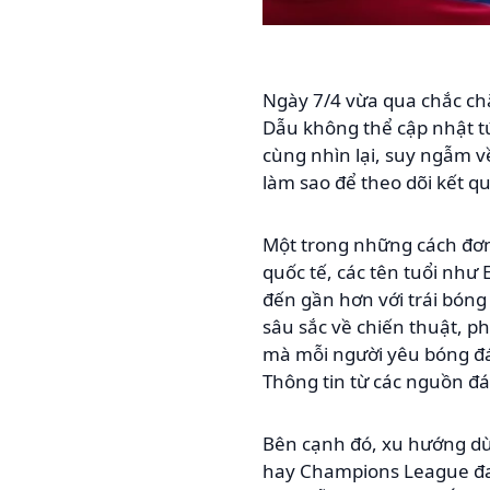
Ngày 7/4 vừa qua chắc ch
Dẫu không thể cập nhật tứ
cùng nhìn lại, suy ngẫm v
làm sao để theo dõi kết 
Một trong những cách đơn 
quốc tế, các tên tuổi như
đến gần hơn với trái bóng
sâu sắc về chiến thuật, p
mà mỗi người yêu bóng đá
Thông tin từ các nguồn đá
Bên cạnh đó, xu hướng dùn
hay Champions League đan