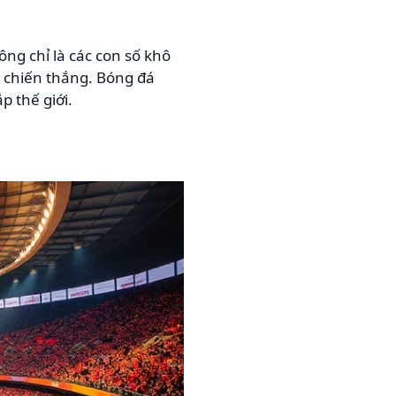
ông chỉ là các con số khô
 chiến thắng. Bóng đá
 thế giới.