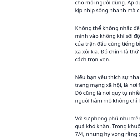
cho mỗi người dùng. Áp d
kịp nhịp sống nhanh mà cò
Không thể không nhắc đến 
mình vào không khí sôi độ
của trận đấu cùng tiếng b
xa xôi kia. Đó chính là t
cách trọn vẹn.
Nếu bạn yêu thích sự nhan
trang mạng xã hội, là nơi
Đó cũng là nơi quy tụ nhi
người hâm mộ không chỉ là
Với sự phong phú như trên
quá khó khăn. Trong khuôn
7/4, nhưng hy vọng rằng g