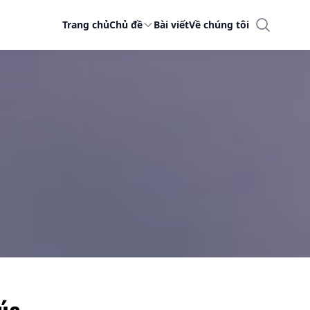
Trang chủ
Chủ đề
Bài viết
Về chúng tôi
úc