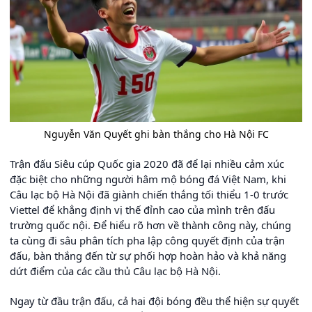
Nguyễn Văn Quyết ghi bàn thắng cho Hà Nội FC
Trận đấu Siêu cúp Quốc gia 2020 đã để lại nhiều cảm xúc
đặc biệt cho những người hâm mộ bóng đá Việt Nam, khi
Câu lạc bộ Hà Nội đã giành chiến thắng tối thiểu 1-0 trước
Viettel để khẳng định vị thế đỉnh cao của mình trên đấu
trường quốc nội. Để hiểu rõ hơn về thành công này, chúng
ta cùng đi sâu phân tích pha lập công quyết định của trận
đấu, bàn thắng đến từ sự phối hợp hoàn hảo và khả năng
dứt điểm của các cầu thủ Câu lạc bộ Hà Nội.
Ngay từ đầu trận đấu, cả hai đội bóng đều thể hiện sự quyết