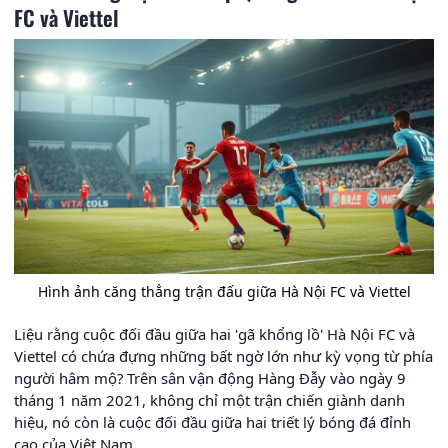
FC và Viettel
Hình ảnh căng thẳng trận đấu giữa Hà Nội FC và Viettel
Liệu rằng cuộc đối đầu giữa hai 'gã khổng lồ' Hà Nội FC và
Viettel có chứa đựng những bất ngờ lớn như kỳ vọng từ phía
người hâm mộ? Trên sân vận động Hàng Đẫy vào ngày 9
tháng 1 năm 2021, không chỉ một trận chiến giành danh
hiệu, nó còn là cuộc đối đầu giữa hai triết lý bóng đá đỉnh
cao của Việt Nam.