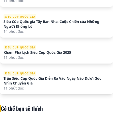
11 phút đọc
SIÊU CÚP QUỐC GIA
Siêu Cúp Quốc gia Tây Ban Nha: Cuộc Chiến của Những
Người Khổng Lồ
14 phút đọc
SIÊU CÚP QUỐC GIA
Khám Phá Lịch Siêu Cúp Quốc Gia 2025
11 phút đọc
SIÊU CÚP QUỐC GIA
Trận Siêu Cúp Quốc Gia Diễn Ra Vào Ngày Nào Dưới Góc
Nhìn Chuyên Gia
11 phút đọc
Có thể bạn sẽ thích