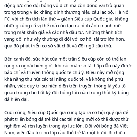
động lực cho đội bóng vô địch mà còn đóng vai trò quan
trọng trong việc khẳng định thương hiệu câu lạc bộ. Hà Nội
FC, với chiến tích lần thứ 4 giành Siêu cúp Quốc gia, không
những củng cố vị thế mà còn tạo ra hình ảnh mạnh mẽ
trong mắt khán giả và các nhà đầu tư. Những thành tích
vang dội như vậy thường đi đôi với cơ hội tài trợ lớn hơn,
qua đó phát triển cơ sở vật chất và đội ngũ cầu thủ.
Bên cạnh đó, sức hút của một trận Siêu cúp còn có thể lan
rộng ra ngoài biên giới, khi các màn so tài hấp dẫn này được
báo chí và truyền thông quốc tế chú ý. Điều này mở rộng
khả năng thu hút các tài năng quốc tế, và không thể phủ
nhận, việc duy trì sự hiện diện trên truyền thông là yếu tố
quan trọng cho bất kỳ đội bóng lớn nào trong thời kỳ bóng
đá hiện đại.
Cuối cùng, Siêu cúp Quốc gia cũng tạo ra cơ hội quý giá để
phát triển bóng đá trẻ khi các tài năng mới có thể được thử
nghiệm và rèn luyện trong áp lực lớn. Đối với bóng đá Việt
Nam, việc đầu tư cho lớp cầu thủ trẻ là một bước đi chiến