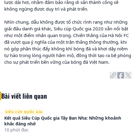
lược dài hơi, nhằm đảm bảo rằng di sản thành công sẽ
không ngừng được duy trì và phát triển.
Nhìn chung, dẫu không được tổ chức rình rang như những
giải đấu danh giá khác, Siêu cúp Quốc gia 2020 vẫn nổi bật
như một điểm nhấn quan trọng. Chiến thắng của Hà Nội FC
đã vượt qua ý nghĩa của một trận thắng thông thường, khi
nó góp phần thúc đẩy không khí bóng đá và khơi dậy niềm
tự hào trong lòng người hâm mộ, đồng thời tạo ra bệ phóng
cho sự phát triển bền vững của bóng đá Việt Nam.
Bài viết liên quan
SIÊU CÚP QUỐC GIA
Kết quả Siêu Cúp Quốc gia Tây Ban Nha: Những khoảnh
khắc đáng nhớ
10 phút đọc