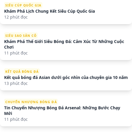
SIÊU CÚP QUỐC GIA
Khám Phá Lịch Chung Kết Siêu Cúp Quốc Gia
12 phút đọc
SIÊU SAO SÂN CỎ
Khám Phá Thế Giới Siêu Bóng Đá: Cảm Xúc Từ Những Cuộc
Chơi
11 phút đọc
KẾT QUẢ BÓNG ĐÁ
Kết quả bóng đá Asian dưới góc nhìn của chuyên gia 10 năm
13 phút đọc
CHUYỂN NHƯỢNG BÓNG ĐÁ
Tin Chuyển Nhượng Bóng Đá Arsenal: Những Bước Chạy
Mới
11 phút đọc