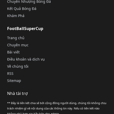
Chuyển Nhượng Bóng Đá
Kết Quả Bóng Đá
Khám Phá
FootBallSuperCup
Trang chủ
Chuyên mục
Bài viết
Điều khoản và dịch vụ
Về chúng tôi
RSS
Sitemap
Nhà tài trợ
** Đây là liên kết chia sẻ bới cộng đồng người dùng, chúng tôi không chịu
trách nhiệm gì về nội dung của các thông tin này. Nếu có liên kết nào
không phù hợp xin hãy báo cho admin.