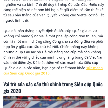
nghiệm và sự bình tĩnh để duy trì nhịp độ trận đấu. Điều này
càng thể hiện rõ nét hơn khi họ biết giữ điểm số cần thiết kể
từ sau bàn thắng của Văn Quyết, không cho Viettel cơ hội lật
ngược tình thế.
Qua đó, bàn thắng quyết định ở Siêu cúp Quốc gia 2020
không chỉ mang ý nghĩa là một pha lập công đơn thuần, mà
còn là một minh chứng sống động cho sự đồng đều và phối
hợp ăn ý giữa các cầu thủ Hà Nội. Chiến thắng này không
những giúp Câu lạc bộ Hà Nội nâng cao cúp mà còn khẳng
định vị thế vững chắc của mình trong làng bóng đá Việt Nam
vào thời điểm ấy. Để biết thêm về sức mạnh của Siêu cúp
Quốc gia qua các năm, bạn đọc có thể tham khảo
sức mạnh
của Siêu cúp Quốc gia 2015
.
Vai trò của các cầu thủ chính trong Siêu cúp Quốc
gia 2020