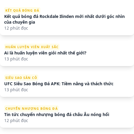
KẾT QUẢ BÓNG ĐÁ
Kết quả bóng đá Rockdale Ilinden mới nhất dưới góc nhìn
của chuyên gia
12 phút đọc
HUẤN LUYỆN VIÊN XUẤT SẮC
Ai là huấn luyện viên giỏi nhất thế giới?
13 phút đọc
SIÊU SAO SÂN CỎ
UFC Siêu Sao Bóng Đá APK: Tiềm năng và thách thức
13 phút đọc
CHUYỂN NHƯỢNG BÓNG ĐÁ
Tin tức chuyển nhượng bóng đá châu Âu nóng hổi
12 phút đọc