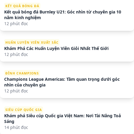
KẾT QUẢ BÓNG ĐÁ
Kết quả bóng đá Burnley U21: Góc nhìn từ chuyên gia 10
năm kinh nghiệm
12 phút đọc
HUẤN LUYỆN VIÊN XUẤT SẮC
Khám Phá Các Huấn Luyện Viên Giỏi Nhất Thế Giới
12 phút đọc
ĐỈNH CHAMPIONS
Champions League Americas: Tầm quan trọng dưới góc
nhìn của chuyên gia
12 phút đọc
SIÊU CÚP QUỐC GIA
Khám phá Siêu cúp Quốc gia Việt Nam: Nơi Tài Năng Toả
Sáng
14 phút đọc