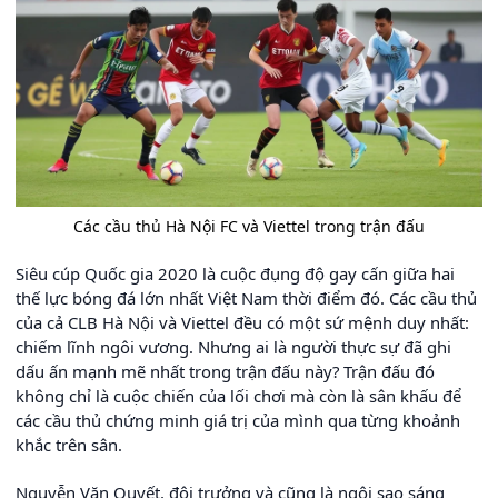
Các cầu thủ Hà Nội FC và Viettel trong trận đấu
Siêu cúp Quốc gia 2020 là cuộc đụng độ gay cấn giữa hai
thế lực bóng đá lớn nhất Việt Nam thời điểm đó. Các cầu thủ
của cả CLB Hà Nội và Viettel đều có một sứ mệnh duy nhất:
chiếm lĩnh ngôi vương. Nhưng ai là người thực sự đã ghi
dấu ấn mạnh mẽ nhất trong trận đấu này? Trận đấu đó
không chỉ là cuộc chiến của lối chơi mà còn là sân khấu để
các cầu thủ chứng minh giá trị của mình qua từng khoảnh
khắc trên sân.
Nguyễn Văn Quyết, đội trưởng và cũng là ngôi sao sáng