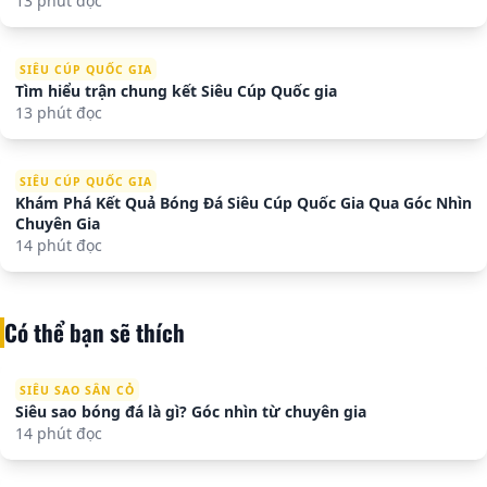
13 phút đọc
SIÊU CÚP QUỐC GIA
Tìm hiểu trận chung kết Siêu Cúp Quốc gia
13 phút đọc
SIÊU CÚP QUỐC GIA
Khám Phá Kết Quả Bóng Đá Siêu Cúp Quốc Gia Qua Góc Nhìn
Chuyên Gia
14 phút đọc
Có thể bạn sẽ thích
SIÊU SAO SÂN CỎ
Siêu sao bóng đá là gì? Góc nhìn từ chuyên gia
14 phút đọc