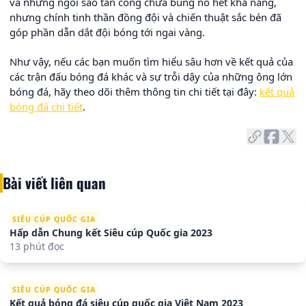
và những ngôi sao tấn công chưa bùng nổ hết khả năng,
nhưng chính tinh thần đồng đội và chiến thuật sắc bén đã
góp phần dẫn dắt đội bóng tới ngai vàng.
Như vậy, nếu các bạn muốn tìm hiểu sâu hơn về kết quả của
các trận đấu bóng đá khác và sự trỗi dậy của những ông lớn
bóng đá, hãy theo dõi thêm thông tin chi tiết tại đây:
kết quả
bóng đá chi tiết
.
Bài viết liên quan
SIÊU CÚP QUỐC GIA
Hấp dẫn Chung kết Siêu cúp Quốc gia 2023
13 phút đọc
SIÊU CÚP QUỐC GIA
Kết quả bóng đá siêu cúp quốc gia Việt Nam 2023