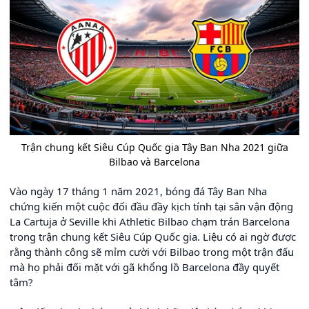
Trận chung kết Siêu Cúp Quốc gia Tây Ban Nha 2021 giữa
Bilbao và Barcelona
Vào ngày 17 tháng 1 năm 2021, bóng đá Tây Ban Nha
chứng kiến một cuộc đối đầu đầy kịch tính tại sân vận động
La Cartuja ở Seville khi Athletic Bilbao chạm trán Barcelona
trong trận chung kết Siêu Cúp Quốc gia. Liệu có ai ngờ được
rằng thành công sẽ mỉm cười với Bilbao trong một trận đấu
mà họ phải đối mặt với gã khổng lồ Barcelona đầy quyết
tâm?