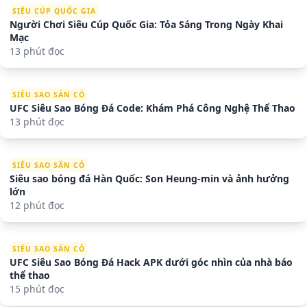
SIÊU CÚP QUỐC GIA
Người Chơi Siêu Cúp Quốc Gia: Tỏa Sáng Trong Ngày Khai
Mạc
13 phút đọc
SIÊU SAO SÂN CỎ
UFC Siêu Sao Bóng Đá Code: Khám Phá Công Nghệ Thể Thao
13 phút đọc
SIÊU SAO SÂN CỎ
Siêu sao bóng đá Hàn Quốc: Son Heung-min và ảnh hưởng
lớn
12 phút đọc
SIÊU SAO SÂN CỎ
UFC Siêu Sao Bóng Đá Hack APK dưới góc nhìn của nhà báo
thể thao
15 phút đọc