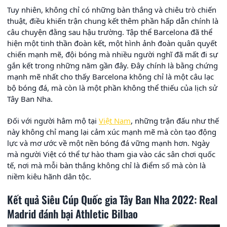
Tuy nhiên, không chỉ có những bàn thắng và chiêu trò chiến
thuật, điều khiến trận chung kết thêm phần hấp dẫn chính là
câu chuyện đằng sau hậu trường. Tập thể Barcelona đã thể
hiện một tinh thần đoàn kết, một hình ảnh đoàn quân quyết
chiến mạnh mẽ, đội bóng mà nhiều người nghĩ đã mất đi sự
gắn kết trong những năm gần đây. Đây chính là bằng chứng
mạnh mẽ nhất cho thấy Barcelona không chỉ là một câu lạc
bộ bóng đá, mà còn là một phần không thể thiếu của lịch sử
Tây Ban Nha.
Đối với người hâm mộ tại
Việt Nam
, những trận đấu như thế
này không chỉ mang lại cảm xúc mạnh mẽ mà còn tạo động
lực và mơ ước về một nền bóng đá vững mạnh hơn. Ngày
mà người Việt có thể tự hào tham gia vào các sân chơi quốc
tế, nơi mà mỗi bàn thắng không chỉ là điểm số mà còn là
niềm kiêu hãnh dân tộc.
Kết quả Siêu Cúp Quốc gia Tây Ban Nha 2022: Real
Madrid đánh bại Athletic Bilbao