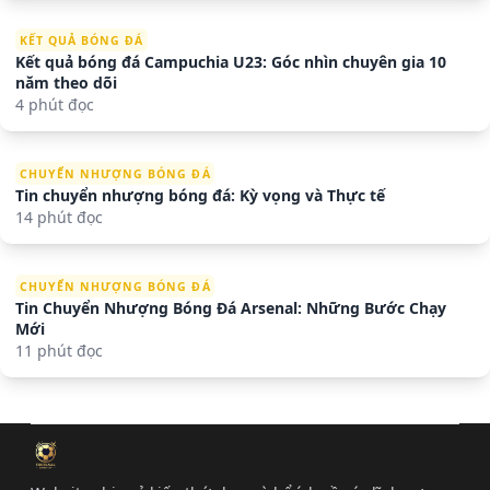
KẾT QUẢ BÓNG ĐÁ
Kết quả bóng đá Campuchia U23: Góc nhìn chuyên gia 10
năm theo dõi
4 phút đọc
CHUYỂN NHƯỢNG BÓNG ĐÁ
Tin chuyển nhượng bóng đá: Kỳ vọng và Thực tế
14 phút đọc
CHUYỂN NHƯỢNG BÓNG ĐÁ
Tin Chuyển Nhượng Bóng Đá Arsenal: Những Bước Chạy
Mới
11 phút đọc