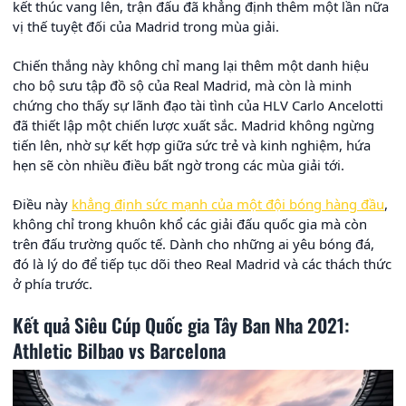
kết thúc vang lên, trận đấu đã khẳng định thêm một lần nữa
vị thế tuyệt đối của Madrid trong mùa giải.
Chiến thắng này không chỉ mang lại thêm một danh hiệu
cho bộ sưu tập đồ sộ của Real Madrid, mà còn là minh
chứng cho thấy sự lãnh đạo tài tình của HLV Carlo Ancelotti
đã thiết lập một chiến lược xuất sắc. Madrid không ngừng
tiến lên, nhờ sự kết hợp giữa sức trẻ và kinh nghiệm, hứa
hẹn sẽ còn nhiều điều bất ngờ trong các mùa giải tới.
Điều này
khẳng định sức mạnh của một đội bóng hàng đầu
,
không chỉ trong khuôn khổ các giải đấu quốc gia mà còn
trên đấu trường quốc tế. Dành cho những ai yêu bóng đá,
đó là lý do để tiếp tục dõi theo Real Madrid và các thách thức
ở phía trước.
Kết quả Siêu Cúp Quốc gia Tây Ban Nha 2021:
Athletic Bilbao vs Barcelona