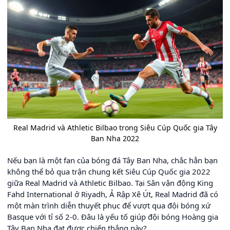
Real Madrid và Athletic Bilbao trong Siêu Cúp Quốc gia Tây
Ban Nha 2022
Nếu bạn là một fan của bóng đá Tây Ban Nha, chắc hẳn bạn
không thể bỏ qua trận chung kết Siêu Cúp Quốc gia 2022
giữa Real Madrid và Athletic Bilbao. Tại Sân vận động King
Fahd International ở Riyadh, Ả Rập Xê Út, Real Madrid đã có
một màn trình diễn thuyết phục để vượt qua đội bóng xứ
Basque với tỉ số 2-0. Đâu là yếu tố giúp đội bóng Hoàng gia
Tây Ban Nha đạt được chiến thắng này?