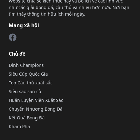
Website chia sẻ kiến thức hay và bổ ích về các lĩnh vực
như các giải bóng đá, cầu thủ và nhiều hơn nữa. Nơi bạn
tìm thấy thông tin hữu ích mỗi ngày.
Mạng xã hội
Chủ đề
Đỉnh Champions
Siêu Cúp Quốc Gia
Top Cầu thủ xuất sắc
Siêu sao sân cỏ
Huấn Luyện Viên Xuất Sắc
Chuyển Nhượng Bóng Đá
Kết Quả Bóng Đá
Khám Phá