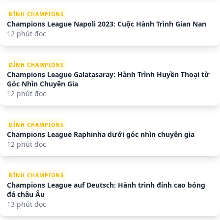
ĐỈNH CHAMPIONS
Champions League Napoli 2023: Cuộc Hành Trình Gian Nan
12 phút đọc
ĐỈNH CHAMPIONS
Champions League Galatasaray: Hành Trình Huyền Thoại từ
Góc Nhìn Chuyên Gia
12 phút đọc
ĐỈNH CHAMPIONS
Champions League Raphinha dưới góc nhìn chuyên gia
12 phút đọc
ĐỈNH CHAMPIONS
Champions League auf Deutsch: Hành trình đỉnh cao bóng
đá châu Âu
13 phút đọc