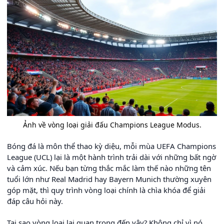
Ảnh về vòng loại giải đấu Champions League Modus.
Bóng đá là môn thể thao kỳ diệu, mỗi mùa UEFA Champions
League (UCL) lại là một hành trình trải dài với những bất ngờ
và cảm xúc. Nếu bạn từng thắc mắc làm thế nào những tên
tuổi lớn như Real Madrid hay Bayern Munich thường xuyên
góp mặt, thì quy trình vòng loại chính là chìa khóa để giải
đáp câu hỏi này.
Tại sao vòng loại lại quan trọng đến vậy? Không chỉ vì nó