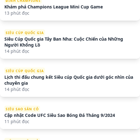
ĐỈNH CHAMPIONS
Khám phá Champions League Mini Cup Game
13 phút đọc
SIÊU CÚP QUỐC GIA
Siêu Cúp Quốc gia Tây Ban Nha: Cuộc Chiến của Những
Người Khổng Lồ
14 phút đọc
SIÊU CÚP QUỐC GIA
Lịch thi đấu chung kết Siêu cúp Quốc gia dưới góc nhìn của
chuyên gia
14 phút đọc
SIÊU SAO SÂN CỎ
Cập nhật Code UFC Siêu Sao Bóng Đá Tháng 9/2024
11 phút đọc