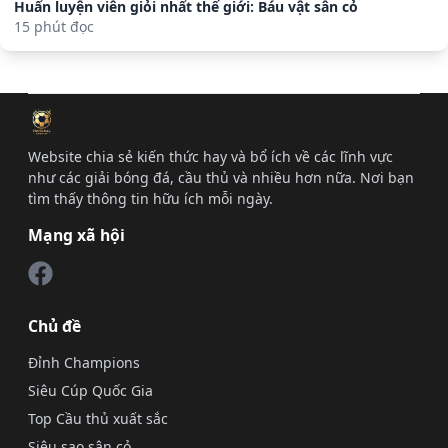
Huấn luyện viên giỏi nhất thế giới: Báu vật sân cỏ
15 phút đọc
Website chia sẻ kiến thức hay và bổ ích về các lĩnh vực
như các giải bóng đá, cầu thủ và nhiều hơn nữa. Nơi bạn
tìm thấy thông tin hữu ích mỗi ngày.
Mạng xã hội
Chủ đề
Đỉnh Champions
Siêu Cúp Quốc Gia
Top Cầu thủ xuất sắc
Siêu sao sân cỏ