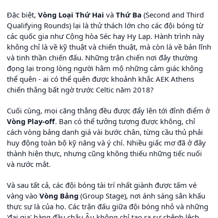
Đặc biệt,
Vòng Loại Thứ Hai
và
Thứ Ba
(Second and Third
Qualifying Rounds) lại là thử thách lớn cho các đội bóng từ
các quốc gia như Cộng hòa Séc hay Hy Lạp. Hành trình này
không chỉ là về kỹ thuật và chiến thuật, mà còn là về bản lĩnh
và tinh thần chiến đấu. Những trận chiến nơi đây thường
đọng lại trong lòng người hâm mộ những cảm giác không
thể quên - ai có thể quên được khoảnh khắc AEK Athens
chiến thắng bất ngờ trước Celtic năm 2018?
Cuối cùng, mọi căng thẳng đều được đẩy lên tới đỉnh điểm ở
Vòng Play-off
. Bạn có thể tưởng tượng được không, chỉ
cách vòng bảng danh giá vài bước chân, từng cầu thủ phải
huy động toàn bộ kỹ năng và ý chí. Nhiều giấc mơ đã ở đây
thành hiện thực, nhưng cũng không thiếu những tiếc nuối
và nước mắt.
Và sau tất cả, các đội bóng tài trí nhất giành được tấm vé
vàng vào
Vòng Bảng
(Group Stage), nơi ánh sáng sân khấu
thực sự là của họ. Các trận đấu giữa đội bóng nhỏ và những
'đại gia' hàng đầu châu Âu không chỉ tạo ra sự chênh lệch