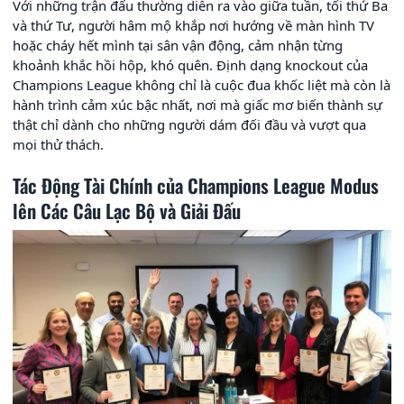
Với những trận đấu thường diễn ra vào giữa tuần, tối thứ Ba
và thứ Tư, người hâm mộ khắp nơi hướng về màn hình TV
hoặc cháy hết mình tại sân vận động, cảm nhận từng
khoảnh khắc hồi hộp, khó quên. Định dạng knockout của
Champions League không chỉ là cuộc đua khốc liệt mà còn là
hành trình cảm xúc bậc nhất, nơi mà giấc mơ biến thành sự
thật chỉ dành cho những người dám đối đầu và vượt qua
mọi thử thách.
Tác Động Tài Chính của Champions League Modus
lên Các Câu Lạc Bộ và Giải Đấu