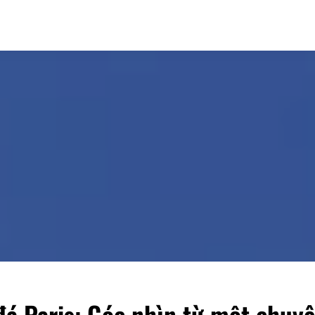
á Paris: Góc nhìn từ một chuyê