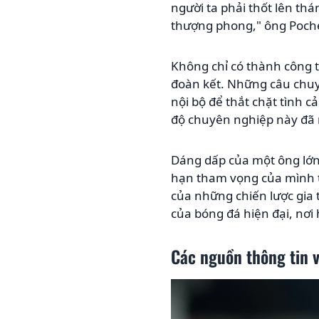
người ta phải thốt lên thá
thượng phong," ông Poche
Không chỉ có thành công 
đoàn kết. Những câu chuyệ
nội bộ để thắt chặt tình 
độ chuyên nghiệp này đã 
Dáng dấp của một ông lớn 
hạn tham vọng của mình t
của những chiến lược gia 
của bóng đá hiện đại, nơi
Các nguồn thông tin v