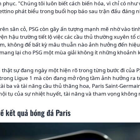
n phục. "Chúng tôi luôn biết cách biến hóa, vì chỉ có nh
ttino phát biểu trong buổi họp báo sau trận đấu đáng n
trên sân cỏ, PSG còn gây ấn tượng mạnh mẽ nhờ vào tinh
n hậu trường tiết lộ việc các cầu thủ thường xuyên tổ c
cảm, không để bất kỳ mâu thuẫn nào ảnh hưởng đến hiệu 
mang lại cho PSG một mùa giải không ít những khoảnh 
thật sự đang ngày một hiện rõ trong từng bước đi của PS
rong Ligue 1 mà còn đang mở rộng tầm ảnh hưởng ra to
tài ba và tài năng cầu thủ thăng hoa, Paris Saint-Germa
 hội tụ của sự nhiệt huyết, tài năng và tham vọng không
ề kết quả bóng đá Paris