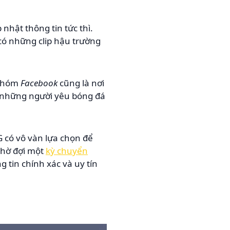
nhật thông tin tức thì.
có những clip hậu trường
 nhóm
Facebook
cũng là nơi
nh những người yêu bóng đá
 có vô vàn lựa chọn để
chờ đợi một
kỳ chuyển
tin chính xác và uy tín