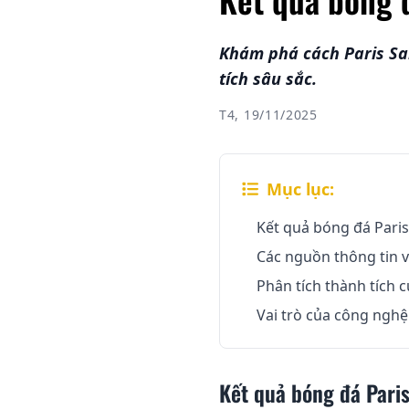
Khám phá cách Paris Sa
tích sâu sắc.
T4, 19/11/2025
Mục lục:
Kết quả bóng đá Paris
Các nguồn thông tin v
Phân tích thành tích 
Vai trò của công nghệ
Kết quả bóng đá Pari