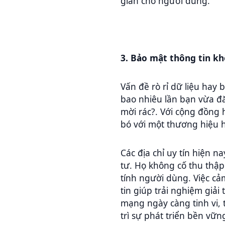
gian cho người dùng.
3. Bảo mật thông tin kh
Vấn đề rò rỉ dữ liệu hay 
bao nhiêu lần bạn vừa đă
mời rác?. Với cộng đồng h
bó với một thương hiệu 
Các địa chỉ uy tín hiện 
tư. Họ không cố thu thập
tính người dùng. Việc cả
tin giúp trải nghiệm giải
mạng ngày càng tinh vi, 
trì sự phát triển bền vữn