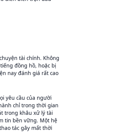
u chuyện tài chính. Không
 tiếng đồng hồ, hoặc bị
iện nay đánh giá rất cao
ọi yêu cầu của người
hành chỉ trong thời gian
 trong khâu xử lý tài
ềm tin bền vững. Một hệ
thao tác gây mất thời