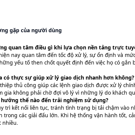
ờng gặp của người dùng
g quan tâm điều gì khi lựa chọn nền tảng trực tuy
iện nay quan tâm đến tốc độ xử lý, sự ổn định và mức 
những yếu tố then chốt quyết định đến việc họ có gắn 
 có thực sự giúp xử lý giao dịch nhanh hơn không?
n thiệp thủ công giúp các lệnh giao dịch được xử lý chí
 gia không phải chờ đợi vô lý vì những lý do khách q
 hưởng thế nào đến trải nghiệm sử dụng?
trì kết nối liên tục, tránh tình trạng bị tải chậm vào
n trong các giải đấu lớn. Khi hệ thống vận hành tốt, c
t nhiều.