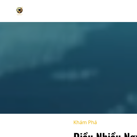
Khám Phá
Điều Nhiều Ng