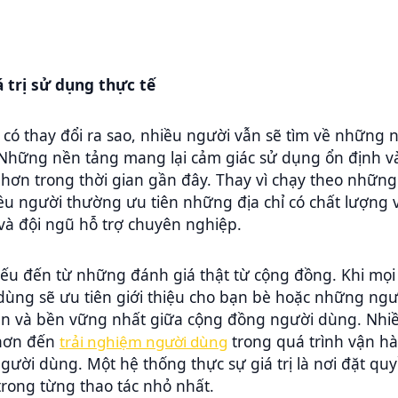
á trị sử dụng thực tế
có thay đổi ra sao, nhiều người vẫn sẽ tìm về những n
c. Những nền tảng mang lại cảm giác sử dụng ổn định 
hơn trong thời gian gần đây. Thay vì chạy theo nhữ
u người thường ưu tiên những địa chỉ có chất lượng v
 và đội ngũ hỗ trợ chuyên nghiệp.
yếu đến từ những đánh giá thật từ cộng đồng. Khi mọ
 dùng sẽ ưu tiên giới thiệu cho bạn bè hoặc những ng
hiên và bền vững nhất giữa cộng đồng người dùng. Nhi
 hơn đến
trong quá trình vận hàn
trải nghiệm người dùng
gười dùng. Một hệ thống thực sự giá trị là nơi đặt quy
trong từng thao tác nhỏ nhất.