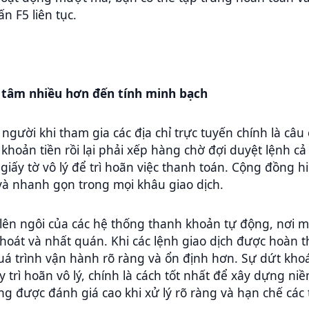
n F5 liên tục.
 tâm nhiều hơn đến tính minh bạch
 người khi tham gia các địa chỉ trực tuyến chính là câ
hoản tiền rồi lại phải xếp hàng chờ đợi duyệt lệnh cả
giấy tờ vô lý để trì hoãn việc thanh toán. Cộng đồng h
và nhanh gọn trong mọi khâu giao dịch.
lên ngôi của các hệ thống thanh khoản tự động, nơi m
khoát và nhất quán. Khi các lệnh giao dịch được hoàn t
á trình vận hành rõ ràng và ổn định hơn. Sự dứt khoát
trì hoãn vô lý, chính là cách tốt nhất để xây dựng ni
g được đánh giá cao khi xử lý rõ ràng và hạn chế các 