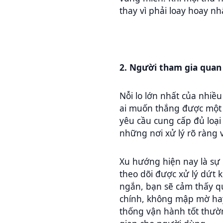
thay vì phải loay hoay nhấ
2. Người tham gia quan
Nỗi lo lớn nhất của nhiều
ai muốn thắng được một k
yêu cầu cung cấp đủ loại 
những nơi xử lý rõ ràng 
Xu hướng hiện nay là sự 
theo dõi được xử lý dứt 
ngắn, bạn sẽ cảm thấy qu
chính, không mập mờ hay 
thống vận hành tốt thườn