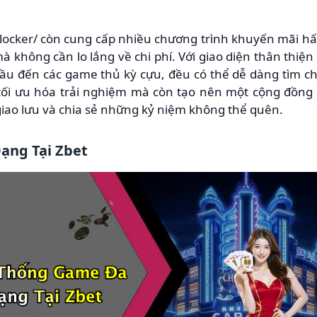
.locker/ còn cung cấp nhiều chương trình khuyến mãi h
à không cần lo lắng về chi phí. Với giao diện thân thiện
ầu đến các game thủ kỳ cựu, đều có thể dễ dàng tìm cho
tối ưu hóa trải nghiệm mà còn tạo nên một cộng đồng 
 giao lưu và chia sẻ những kỷ niệm không thể quên.
ạng Tại Zbet