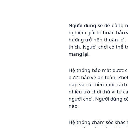
Người dùng sẽ dễ dàng n
nghiệm giải trí hoàn hảo v
hướng trở nên thuận lợi,
thích. Người chơi có thể 
mang lại.
Hệ thống bảo mật được c
được bảo vệ an toàn. Zbe
nạp và rút tiền một cách
nhiều trò chơi thú vị từ
người chơi. Người dùng có
nào.
Hệ thống chăm sóc khách 