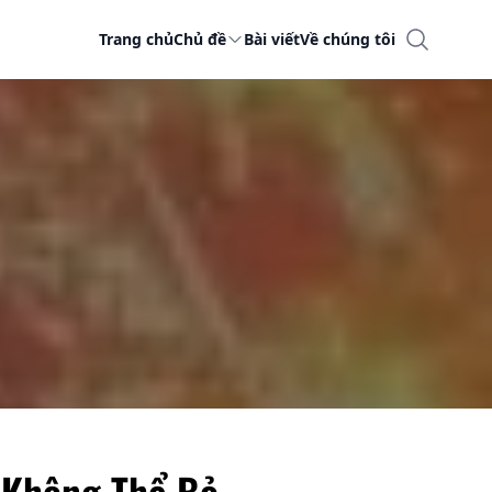
Trang chủ
Chủ đề
Bài viết
Về chúng tôi
o Không Thể Bỏ