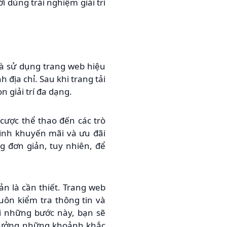
dùng trải nghiệm giải trí
 và sử dụng trang web hiệu
 địa chỉ. Sau khi trang tải
 giải trí đa dạng.
 cược thể thao đến các trò
rình khuyến mãi và ưu đãi
g đơn giản, tuy nhiên, để
ản là cần thiết. Trang web
uôn kiểm tra thông tin và
ới những bước này, bạn sẽ
n hưởng những khoảnh khắc