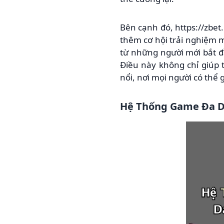
Bên cạnh đó, https://zbet
thêm cơ hội trải nghiệm m
từ những người mới bắt đ
Điều này không chỉ giúp 
nổi, nơi mọi người có thể
Hệ Thống Game Đa D