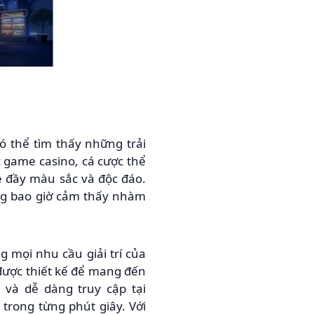
có thể tìm thấy những trải
c game casino, cá cược thể
me đầy màu sắc và độc đáo.
ông bao giờ cảm thấy nhàm
 mọi nhu cầu giải trí của
 được thiết kế để mang đến
 và dễ dàng truy cập tại
 trong từng phút giây. Với