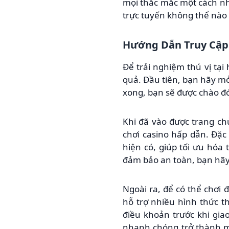
mọi thắc mắc một cách nh
trực tuyến không thể nào
Hướng Dẫn Truy Cập 
Để trải nghiệm thú vị tại
quả. Đầu tiên, bạn hãy mở 
xong, bạn sẽ được chào đón
Khi đã vào được trang chủ
chơi casino hấp dẫn. Đặc
hiện có, giúp tối ưu hóa
đảm bảo an toàn, bạn hãy 
Ngoài ra, để có thể chơi 
hỗ trợ nhiều hình thức t
điều khoản trước khi gia
nhanh chóng trở thành mộ